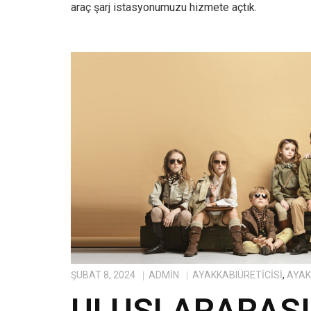
araç şarj istasyonumuzu hizmete açtık.
ŞUBAT 8, 2024
ADMIN
AYAKKABIÜRETICISI
,
AYAK
ULUSLARARASI 