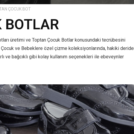
TAN ÇOCUK BOT
 BOTLAR
otları üretimi ve Toptan Çocuk Botlar konusundaki tecrübesini
, Çocuk ve Bebeklere özel çizme koleksiyonlarında, hakiki deride
uarlı ve bağcıklı gibi kolay kullanım seçenekleri ile ebeveynler