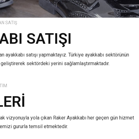
AN SATIŞ
BI SATIŞI
tan ayakkabı satışı yapmaktayız. Türkiye ayakkabı sektörünün
 geliştirerek sektördeki yerini sağlamlaştırmaktadır.
TIM
LERI
mak vizyonuyla yola çıkan Raker Ayakkabı her geçen gün hizmet
lkemizi gururla temsil etmektedir.