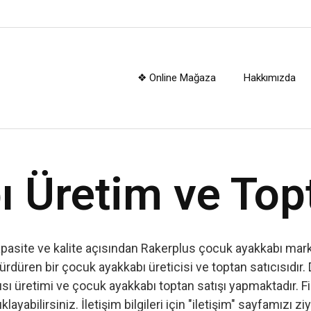
❖ Online Mağaza
Hakkımızda
 Üretim ve Top
apasite ve kalite açısından Rakerplus çocuk ayakkabı marka
ürdüren bir çocuk ayakkabı üreticisi ve toptan satıcısıdır. 
ı üretimi ve çocuk ayakkabı toptan satışı yapmaktadır. Firm
ıklayabilirsiniz. İletişim bilgileri için "iletişim" sayfamızı zi