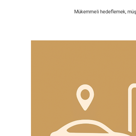
Mükemmeli hedeflemek, müşter