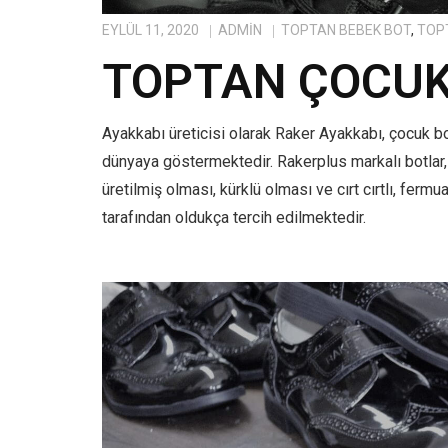
EYLÜL 11, 2020
ADMIN
TOPTAN BEBEK BOT
,
TOP
TOPTAN ÇOCUK
Ayakkabı üreticisi olarak Raker Ayakkabı, çocuk b
dünyaya göstermektedir. Rakerplus markalı botlar
üretilmiş olması, kürklü olması ve cırt cırtlı, ferm
tarafından oldukça tercih edilmektedir.