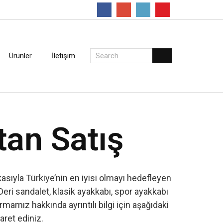
Follow
Ürünler
İletişim
tan Satış
sıyla Türkiye’nin en iyisi olmayı hedefleyen
Deri sandalet, klasik ayakkabı, spor ayakkabı
amız hakkında ayrıntılı bilgi için aşağıdaki
yaret ediniz.