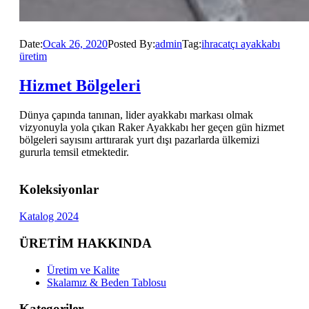
Date:
Ocak 26, 2020
Posted By:
admin
Tag:
ihracatçı ayakkabı
üretim
Hizmet Bölgeleri
Dünya çapında tanınan, lider ayakkabı markası olmak
vizyonuyla yola çıkan Raker Ayakkabı her geçen gün hizmet
bölgeleri sayısını arttırarak yurt dışı pazarlarda ülkemizi
gururla temsil etmektedir.
Koleksiyonlar
Katalog 2024
ÜRETİM HAKKINDA
Üretim ve Kalite
Skalamız & Beden Tablosu
Kategoriler