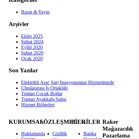
Basın & Yayın
Arşivler
Ekim 2025
Şubat 2024
Eylül 2020
Şubat 2020
Ocak 2020
Son Yazılar
Elektrikli Araç Şarj İstasyonumuz Hizmetinizde
Uluslararası İş Ortaklığı
Toptan Çocuk Botlar
Toptan Ayakkabı Satışı
Hizmet Bölgeleri
KURUMSAL
SÖZLEŞMELER
BİLGİLER
Raker
Mağazacılık
Hakkımızda
Gizlilik
Banka
Pazarlama