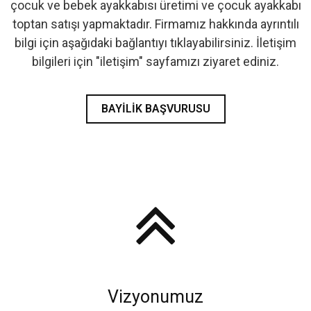
çocuk ve bebek ayakkabısı üretimi ve çocuk ayakkabı
- İlk Adım & Bebek Ayakkabı
toptan satışı yapmaktadır. Firmamız hakkında ayrıntılı
bilgi için aşağıdaki bağlantıyı tıklayabilirsiniz. İletişim
- Babetler
bilgileri için "iletişim" sayfamızı ziyaret ediniz.
BAYILIK BAŞVURUSU
Vizyonumuz