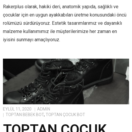
Rakerplus olarak, hakiki deri, anatomik yapıda, sağlıklı ve
çocuklar için en uygun ayakkabıları üretme konusundaki öncü
rolümüzü sürdürüyoruz. Estetik tasarımlarımız ve dayanıklı
malzeme kullanımımız ile müşterilerimize her zaman en
iyisini sunmayı amaçlıyoruz.
EYLÜL 11, 2020
ADMIN
TOPTAN BEBEK BOT
,
TOPTAN ÇOCUK BOT
TOPTAN ÇOCUK