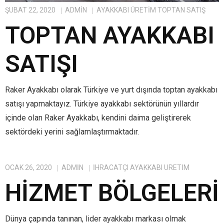
ŞUBAT 22, 2020
ADMIN
AYAKKABI ÜRETIM TOPTAN SATIŞ
TOPTAN AYAKKABI
SATIŞI
Raker Ayakkabı olarak Türkiye ve yurt dışında toptan ayakkabı
satışı yapmaktayız. Türkiye ayakkabı sektörünün yıllardır
içinde olan Raker Ayakkabı, kendini daima geliştirerek
sektördeki yerini sağlamlaştırmaktadır.
OCAK 26, 2020
ADMIN
IHRACATÇI AYAKKABI ÜRETIM
HIZMET BÖLGELERI
Dünya çapında tanınan, lider ayakkabı markası olmak