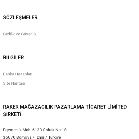
SÖZLEŞMELER
Gizlilik ve Güvenlik
BİLGİLER
Banka Hesapları
Site Haritası
RAKER MAĞAZACILIK PAZARLAMA TICARET LIMITED
ŞIRKETI
Egemenlik Mah. 6133 Sokak No:18
35070 Bornova / İzmir / Türkiye