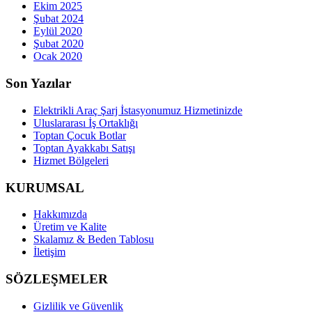
Ekim 2025
Şubat 2024
Eylül 2020
Şubat 2020
Ocak 2020
Son Yazılar
Elektrikli Araç Şarj İstasyonumuz Hizmetinizde
Uluslararası İş Ortaklığı
Toptan Çocuk Botlar
Toptan Ayakkabı Satışı
Hizmet Bölgeleri
KURUMSAL
Hakkımızda
Üretim ve Kalite
Skalamız & Beden Tablosu
İletişim
SÖZLEŞMELER
Gizlilik ve Güvenlik