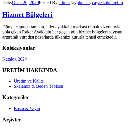
Date:
Ocak 26, 2020
Posted By:
admin
Tag:
ihracatçı ayakkabı üretim
Hizmet Bölgeleri
Dünya çapında tanınan, lider ayakkabı markası olmak vizyonuyla
yola çıkan Raker Ayakkabı her geçen gün hizmet bölgeleri sayısını
arttırarak yurt dışı pazarlarda ülkemizi gururla temsil etmektedir.
Koleksiyonlar
Katalog 2024
ÜRETİM HAKKINDA
Üretim ve Kalite
Skalamız & Beden Tablosu
Kategoriler
Basın & Yayın
Arşivler