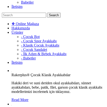
Babetler
İletişim
❖ Online Mağaza
Hakkımızda
Ürünler
- Çocuk Bot
- Çocuk Spor Ayakkabı
- Klasik Çocuk Ayakkabı
- Çocuk Sandalet
- İlk Adım & Bebek Ayakkabı
- Babetler
İletişim
Rakerplus® Çocuk Klasik Ayakkabılar
Hakiki deri ve suni deriden okul ayakkabıları, sünnet
ayakkabıları, bebe, patik, filet, garson çocuk klasik ayakkabı
modellerimizi incelemek için tıklayınız.
Read More