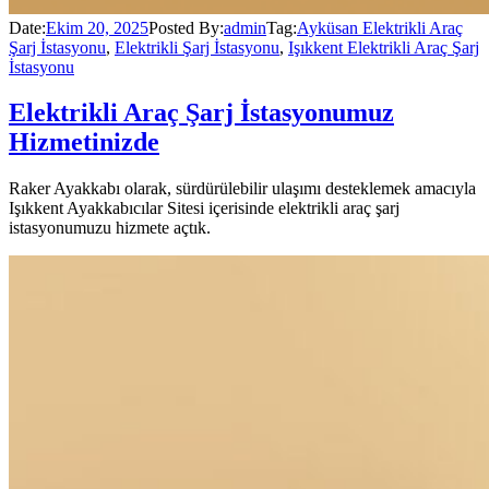
Date:
Ekim 20, 2025
Posted By:
admin
Tag:
Ayküsan Elektrikli Araç
Şarj İstasyonu
,
Elektrikli Şarj İstasyonu
,
Işıkkent Elektrikli Araç Şarj
İstasyonu
Elektrikli Araç Şarj İstasyonumuz
Hizmetinizde
Raker Ayakkabı olarak, sürdürülebilir ulaşımı desteklemek amacıyla
Işıkkent Ayakkabıcılar Sitesi içerisinde elektrikli araç şarj
istasyonumuzu hizmete açtık.