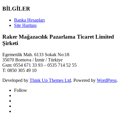
BİLGİLER
Banka Hesapları
Site Haritası
Raker Mağazacılık Pazarlama Ticaret Limited
Şirketi
Egemenlik Mah. 6133 Sokak No:18
35070 Bornova / İzmir / Türkiye
Gsm: 0554 671 33 93 – 0535 714 52 55
T: 0850 305 49 10
Developed by
Think Up Themes Ltd
. Powered by
WordPress
.
Follow