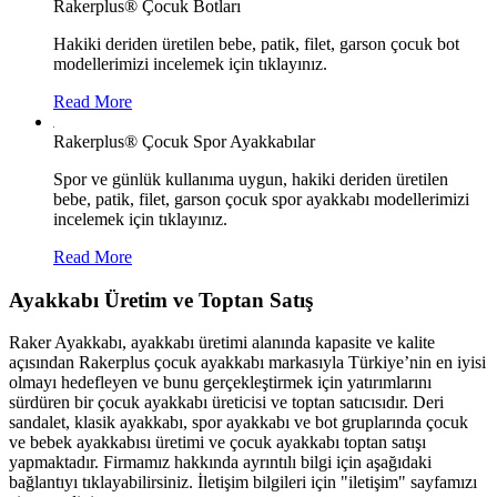
Rakerplus® Çocuk Botları
Hakiki deriden üretilen bebe, patik, filet, garson çocuk bot
modellerimizi incelemek için tıklayınız.
Read More
Rakerplus® Çocuk Spor Ayakkabılar
Spor ve günlük kullanıma uygun, hakiki deriden üretilen
bebe, patik, filet, garson çocuk spor ayakkabı modellerimizi
incelemek için tıklayınız.
Read More
Ayakkabı Üretim ve Toptan Satış
Raker Ayakkabı, ayakkabı üretimi alanında kapasite ve kalite
açısından Rakerplus çocuk ayakkabı markasıyla Türkiye’nin en iyisi
olmayı hedefleyen ve bunu gerçekleştirmek için yatırımlarını
sürdüren bir çocuk ayakkabı üreticisi ve toptan satıcısıdır. Deri
sandalet, klasik ayakkabı, spor ayakkabı ve bot gruplarında çocuk
ve bebek ayakkabısı üretimi ve çocuk ayakkabı toptan satışı
yapmaktadır. Firmamız hakkında ayrıntılı bilgi için aşağıdaki
bağlantıyı tıklayabilirsiniz. İletişim bilgileri için "iletişim" sayfamızı