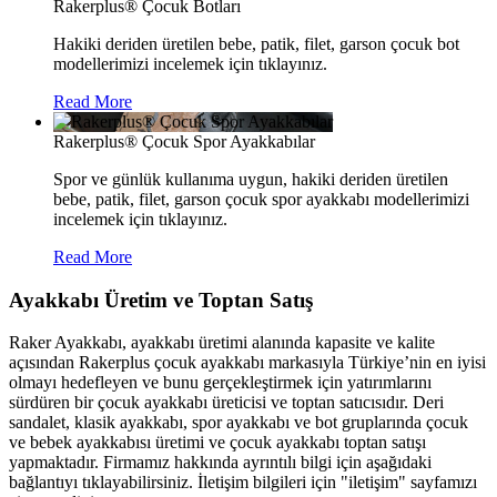
Rakerplus® Çocuk Botları
Hakiki deriden üretilen bebe, patik, filet, garson çocuk bot
modellerimizi incelemek için tıklayınız.
Read More
Rakerplus® Çocuk Spor Ayakkabılar
Spor ve günlük kullanıma uygun, hakiki deriden üretilen
bebe, patik, filet, garson çocuk spor ayakkabı modellerimizi
incelemek için tıklayınız.
Read More
Ayakkabı Üretim ve Toptan Satış
Raker Ayakkabı, ayakkabı üretimi alanında kapasite ve kalite
açısından Rakerplus çocuk ayakkabı markasıyla Türkiye’nin en iyisi
olmayı hedefleyen ve bunu gerçekleştirmek için yatırımlarını
sürdüren bir çocuk ayakkabı üreticisi ve toptan satıcısıdır. Deri
sandalet, klasik ayakkabı, spor ayakkabı ve bot gruplarında çocuk
ve bebek ayakkabısı üretimi ve çocuk ayakkabı toptan satışı
yapmaktadır. Firmamız hakkında ayrıntılı bilgi için aşağıdaki
bağlantıyı tıklayabilirsiniz. İletişim bilgileri için "iletişim" sayfamızı