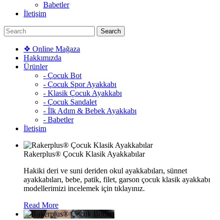
Babetler
İletişim
❖ Online Mağaza
Hakkımızda
Ürünler
- Çocuk Bot
- Çocuk Spor Ayakkabı
- Klasik Çocuk Ayakkabı
- Çocuk Sandalet
- İlk Adım & Bebek Ayakkabı
- Babetler
İletişim
Rakerplus® Çocuk Klasik Ayakkabılar
Hakiki deri ve suni deriden okul ayakkabıları, sünnet
ayakkabıları, bebe, patik, filet, garson çocuk klasik ayakkabı
modellerimizi incelemek için tıklayınız.
Read More