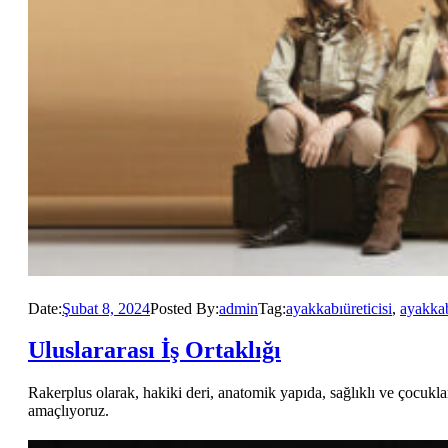
Date:
Şubat 8, 2024
Posted By:
admin
Tag:
ayakkabıüreticisi
,
ayakka
Uluslararası İş Ortaklığı
Rakerplus olarak, hakiki deri, anatomik yapıda, sağlıklı ve çocuk
amaçlıyoruz.