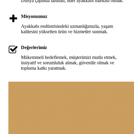
Dünya çapında tanınan, lider ayakkabı markası olmak.
Misyonumuz
Ayakkabı endüstrisindeki uzmanlığımızla, yaşam
kalitesini yükselten ürün ve hizmetler sunmak.
Değerlerimiz
Mükemmeli hedeflemek, müşterimizi mutlu etmek,
insiyatif ve sorumluluk almak, güvenilir olmak ve
topluma katkı yaratmak.