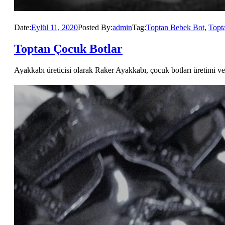
Date:
Eylül 11, 2020
Posted By:
admin
Tag:
Toptan Bebek Bot
,
Topt
Toptan Çocuk Botlar
Ayakkabı üreticisi olarak Raker Ayakkabı, çocuk botları üretimi ve