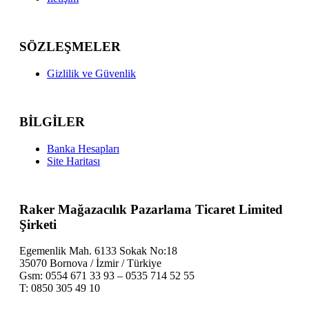
SÖZLEŞMELER
Gizlilik ve Güvenlik
BİLGİLER
Banka Hesapları
Site Haritası
Raker Mağazacılık Pazarlama Ticaret Limited
Şirketi
Egemenlik Mah. 6133 Sokak No:18
35070 Bornova / İzmir / Türkiye
Gsm: 0554 671 33 93 – 0535 714 52 55
T: 0850 305 49 10