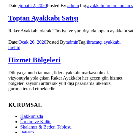
Date:
Şubat 22, 2020
Posted By:
admin
Tag:
ayakkabı üretim toptan s
Toptan Ayakkabı Satışı
Raker Ayakkabı olarak Türkiye ve yurt dışında toptan ayakkabı satı
Date:
Ocak 26, 2020
Posted By:
admin
Tag:
ihracatçı ayakkabı
üretim
Hizmet Bölgeleri
Dünya çapında tanınan, lider ayakkabı markası olmak
vizyonuyla yola çıkan Raker Ayakkabı her geçen gün hizmet
bölgeleri sayısını arttırarak yurt dışı pazarlarda ülkemizi
gururla temsil etmektedir.
KURUMSAL
Hakkımızda
Üretim ve Kalite
Skalamız & Beden Tablosu
İletişim