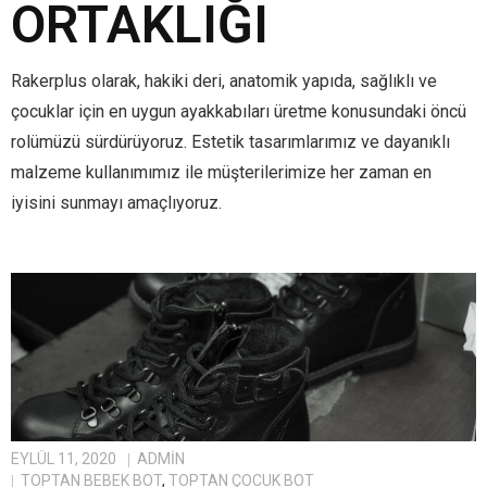
ORTAKLIĞI
Rakerplus olarak, hakiki deri, anatomik yapıda, sağlıklı ve
çocuklar için en uygun ayakkabıları üretme konusundaki öncü
rolümüzü sürdürüyoruz. Estetik tasarımlarımız ve dayanıklı
malzeme kullanımımız ile müşterilerimize her zaman en
iyisini sunmayı amaçlıyoruz.
EYLÜL 11, 2020
ADMIN
TOPTAN BEBEK BOT
,
TOPTAN ÇOCUK BOT