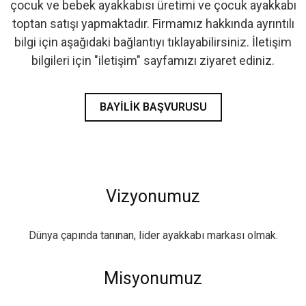
çocuk ve bebek ayakkabısı üretimi ve çocuk ayakkabı
- İlk Adım & Bebek Ayakkabı
toptan satışı yapmaktadır. Firmamız hakkında ayrıntılı
bilgi için aşağıdaki bağlantıyı tıklayabilirsiniz. İletişim
- Babetler
bilgileri için "iletişim" sayfamızı ziyaret ediniz.
BAYILIK BAŞVURUSU
Vizyonumuz
Dünya çapında tanınan, lider ayakkabı markası olmak.
Misyonumuz