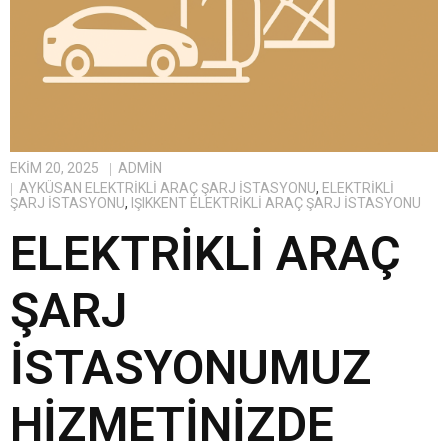
EKIM 20, 2025
ADMIN
AYKÜSAN ELEKTRIKLI ARAÇ ŞARJ İSTASYONU
,
ELEKTRIKLI
ŞARJ İSTASYONU
,
IŞIKKENT ELEKTRIKLI ARAÇ ŞARJ İSTASYONU
ELEKTRIKLI ARAÇ
ŞARJ
İSTASYONUMUZ
HIZMETINIZDE