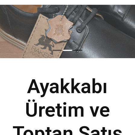
Ayakkabı
Üretim ve
Toptan Satış