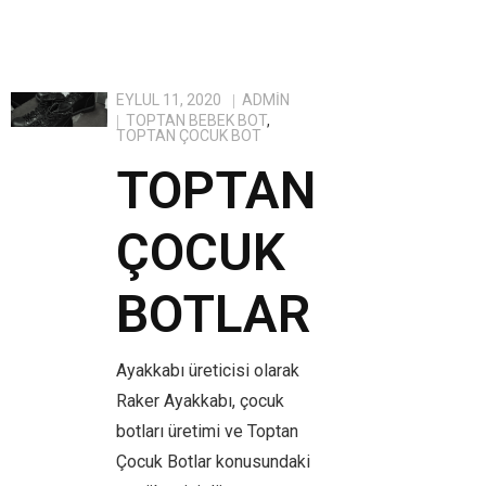
EYLÜL 11, 2020
ADMIN
TOPTAN BEBEK BOT
,
TOPTAN ÇOCUK BOT
TOPTAN
ÇOCUK
BOTLAR
Ayakkabı üreticisi olarak
Raker Ayakkabı, çocuk
botları üretimi ve Toptan
Çocuk Botlar konusundaki