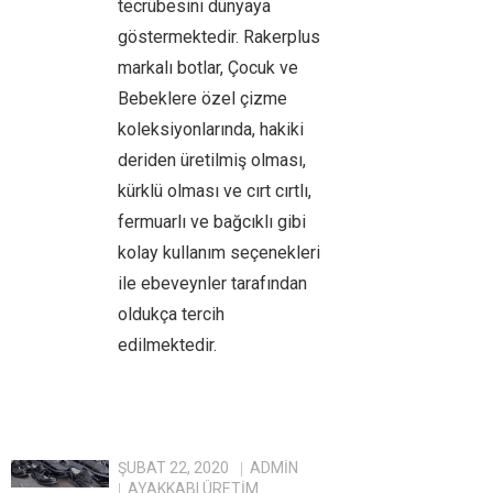
tecrübesini dünyaya
göstermektedir. Rakerplus
markalı botlar, Çocuk ve
Bebeklere özel çizme
koleksiyonlarında, hakiki
deriden üretilmiş olması,
kürklü olması ve cırt cırtlı,
fermuarlı ve bağcıklı gibi
kolay kullanım seçenekleri
ile ebeveynler tarafından
oldukça tercih
edilmektedir.
ŞUBAT 22, 2020
ADMIN
AYAKKABI ÜRETIM