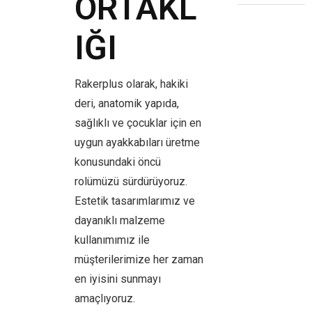
ORTAKL
IĞI
Rakerplus olarak, hakiki
deri, anatomik yapıda,
sağlıklı ve çocuklar için en
uygun ayakkabıları üretme
konusundaki öncü
rolümüzü sürdürüyoruz.
Estetik tasarımlarımız ve
dayanıklı malzeme
kullanımımız ile
müşterilerimize her zaman
en iyisini sunmayı
amaçlıyoruz.