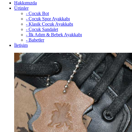
Hakkımızda
Ürünler
- Çocuk Bot
- Çocuk Spor Ayakkabı
- Klasik Çocuk Ayakkabı
- Çocuk Sandalet
- İlk Adım & Bebek Ayakkabı
- Babetler
İletişim