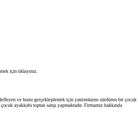
mek için tıklayınız.
layınız.
efleyen ve bunu gerçekleştirmek için yatırımlarını sürdüren bir çocuk
 ve çocuk ayakkabı toptan satışı yapmaktadır. Firmamız hakkında