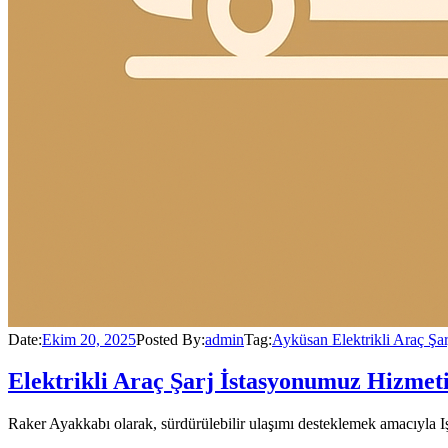
Date:
Ekim 20, 2025
Posted By:
admin
Tag:
Ayküsan Elektrikli Araç Şar
Elektrikli Araç Şarj İstasyonumuz Hizmet
Raker Ayakkabı olarak, sürdürülebilir ulaşımı desteklemek amacıyla Işı