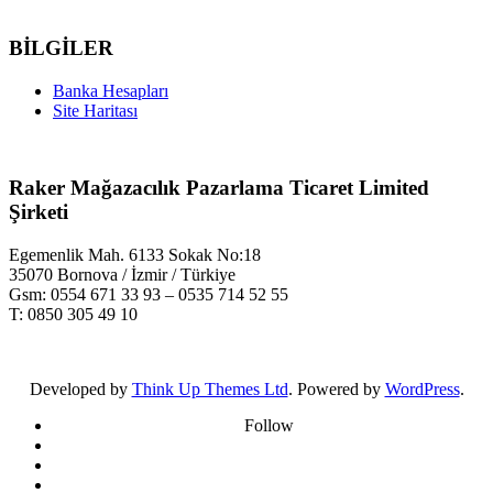
BİLGİLER
Banka Hesapları
Site Haritası
Raker Mağazacılık Pazarlama Ticaret Limited
Şirketi
Egemenlik Mah. 6133 Sokak No:18
35070 Bornova / İzmir / Türkiye
Gsm: 0554 671 33 93 – 0535 714 52 55
T: 0850 305 49 10
Developed by
Think Up Themes Ltd
. Powered by
WordPress
.
Follow