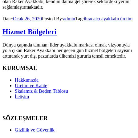
olan Raker Ayakkabı, kendini daima geliştirerek sektördeki yerini
sağlamlaştırmaktadır.
Date:
Ocak 26, 2020
Posted By:
admin
Tag:
ihracatçı ayakkabı üretim
Hizmet Bölgeleri
Dünya çapında tanınan, lider ayakkabı markası olmak vizyonuyla
yola çıkan Raker Ayakkabı her geçen gün hizmet bölgeleri sayısını
arttırarak yurt dışı pazarlarda ülkemizi gururla temsil etmektedir.
KURUMSAL
Hakkımızda
Üretim ve Kalite
Skalamız & Beden Tablosu
İletişim
SÖZLEŞMELER
Gizlilik ve Güvenlik