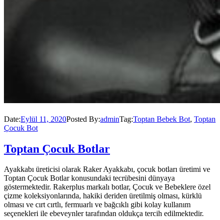
Date:
Eylül 11, 2020
Posted By:
admin
Tag:
Toptan Bebek Bot
,
Toptan
Çocuk Bot
Toptan Çocuk Botlar
Ayakkabı üreticisi olarak Raker Ayakkabı, çocuk botları üretimi ve
Toptan Çocuk Botlar konusundaki tecrübesini dünyaya
göstermektedir. Rakerplus markalı botlar, Çocuk ve Bebeklere özel
çizme koleksiyonlarında, hakiki deriden üretilmiş olması, kürklü
olması ve cırt cırtlı, fermuarlı ve bağcıklı gibi kolay kullanım
seçenekleri ile ebeveynler tarafından oldukça tercih edilmektedir.