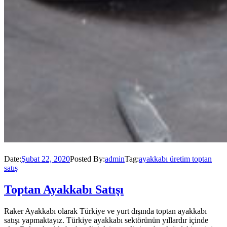
Date:
Şubat 22, 2020
Posted By:
admin
Tag:
ayakkabı üretim toptan
satış
Toptan Ayakkabı Satışı
Raker Ayakkabı olarak Türkiye ve yurt dışında toptan ayakkabı
satışı yapmaktayız. Türkiye ayakkabı sektörünün yıllardır içinde