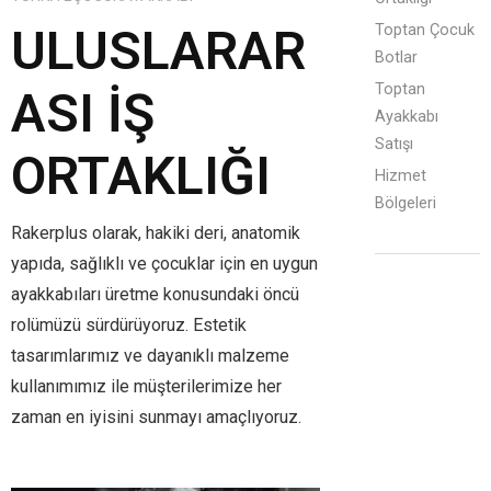
ULUSLARAR
Toptan Çocuk
Botlar
Toptan
ASI İŞ
Ayakkabı
Satışı
ORTAKLIĞI
Hizmet
Bölgeleri
Rakerplus olarak, hakiki deri, anatomik
yapıda, sağlıklı ve çocuklar için en uygun
ayakkabıları üretme konusundaki öncü
rolümüzü sürdürüyoruz. Estetik
tasarımlarımız ve dayanıklı malzeme
kullanımımız ile müşterilerimize her
zaman en iyisini sunmayı amaçlıyoruz.