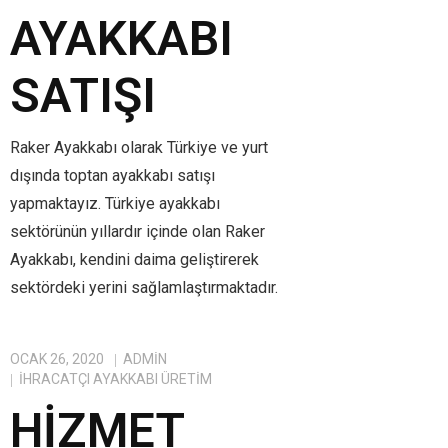
AYAKKABI
SATIŞI
Raker Ayakkabı olarak Türkiye ve yurt
dışında toptan ayakkabı satışı
yapmaktayız. Türkiye ayakkabı
sektörünün yıllardır içinde olan Raker
Ayakkabı, kendini daima geliştirerek
sektördeki yerini sağlamlaştırmaktadır.
OCAK 26, 2020
ADMIN
IHRACATÇI AYAKKABI ÜRETIM
HIZMET