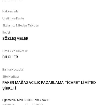
Hakkımızda
Üretim ve Kalite
Skalamız & Beden Tablosu
İletişim
SÖZLEŞMELER
Gizlilik ve Güvenlik
BİLGİLER
Banka Hesapları
Site Haritası
RAKER MAĞAZACILIK PAZARLAMA TICARET LIMITED
ŞIRKETI
Egemenlik Mah. 6133 Sokak No:18