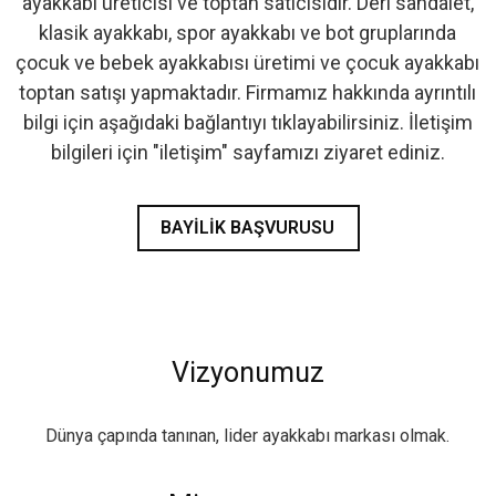
ayakkabı üreticisi ve toptan satıcısıdır. Deri sandalet,
klasik ayakkabı, spor ayakkabı ve bot gruplarında
çocuk ve bebek ayakkabısı üretimi ve çocuk ayakkabı
toptan satışı yapmaktadır. Firmamız hakkında ayrıntılı
bilgi için aşağıdaki bağlantıyı tıklayabilirsiniz. İletişim
bilgileri için "iletişim" sayfamızı ziyaret ediniz.
BAYILIK BAŞVURUSU
Vizyonumuz
Dünya çapında tanınan, lider ayakkabı markası olmak.