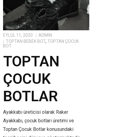
EYLÜL 11, 2020
ADMIN
TOPTAN BEBEK BOT
,
TOPTAN ÇOCUK
BOT
TOPTAN
ÇOCUK
BOTLAR
Ayakkabı üreticisi olarak Raker
Ayakkabı, çocuk botları üretimi ve
Toptan Çocuk Botlar konusundaki