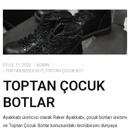
EYLÜL 11, 2020
ADMIN
TOPTAN BEBEK BOT
,
TOPTAN ÇOCUK BOT
TOPTAN ÇOCUK
BOTLAR
Ayakkabı üreticisi olarak Raker Ayakkabı, çocuk botları üretimi
ve Toptan Çocuk Botlar konusundaki tecrübesini dünyaya