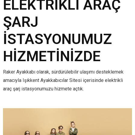
ELEKTRIKLI ARAÇ
ŞARJ
İSTASYONUMUZ
HIZMETINIZDE
Raker Ayakkabı olarak, sürdürülebilir ulaşımı desteklemek
amacıyla Işıkkent Ayakkabıcılar Sitesi içerisinde elektrikli
araç şarj istasyonumuzu hizmete açtık.