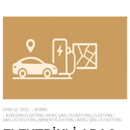
EKIM 20, 2025
ADMIN
AYKÜSAN ELEKTRIKLI ARAÇ ŞARJ İSTASYONU
,
ELEKTRIKLI
ŞARJ İSTASYONU
,
IŞIKKENT ELEKTRIKLI ARAÇ ŞARJ İSTASYONU