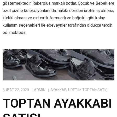
göstermektedir. Rakerplus markalı botlar, Çocuk ve Bebeklere
özel çizme koleksiyonlarında, hakiki deriden üretilmiş olması,
kürklü olması ve cırt cırtlı, fermuarlı ve bağcıklı gibi kolay
kullanım seçenekleri ile ebeveynler tarafından oldukça tercih
edilmektedir.
ŞUBAT 22, 2020
ADMIN
AYAKKABI ÜRETIM TOPTAN SATIŞ
TOPTAN AYAKKABI