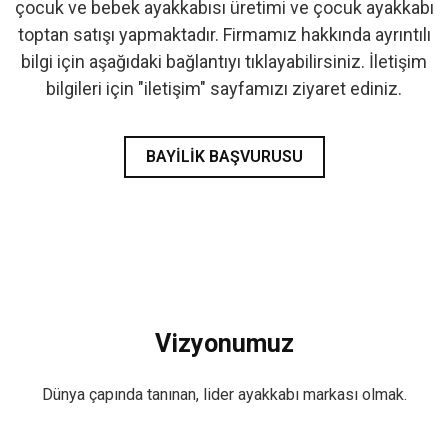
çocuk ve bebek ayakkabısı üretimi ve çocuk ayakkabı
- İlk Adım & Bebek Ayakkabı
toptan satışı yapmaktadır. Firmamız hakkında ayrıntılı
bilgi için aşağıdaki bağlantıyı tıklayabilirsiniz. İletişim
- Babetler
bilgileri için "iletişim" sayfamızı ziyaret ediniz.
BAYILIK BAŞVURUSU
Vizyonumuz
Dünya çapında tanınan, lider ayakkabı markası olmak.