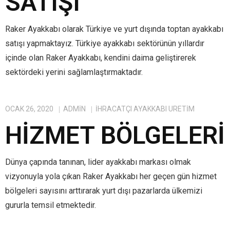
SATIŞI
Raker Ayakkabı olarak Türkiye ve yurt dışında toptan ayakkabı
satışı yapmaktayız. Türkiye ayakkabı sektörünün yıllardır
içinde olan Raker Ayakkabı, kendini daima geliştirerek
sektördeki yerini sağlamlaştırmaktadır.
OCAK 26, 2020
ADMIN
IHRACATÇI AYAKKABI ÜRETIM
HIZMET BÖLGELERI
Dünya çapında tanınan, lider ayakkabı markası olmak
vizyonuyla yola çıkan Raker Ayakkabı her geçen gün hizmet
bölgeleri sayısını arttırarak yurt dışı pazarlarda ülkemizi
gururla temsil etmektedir.