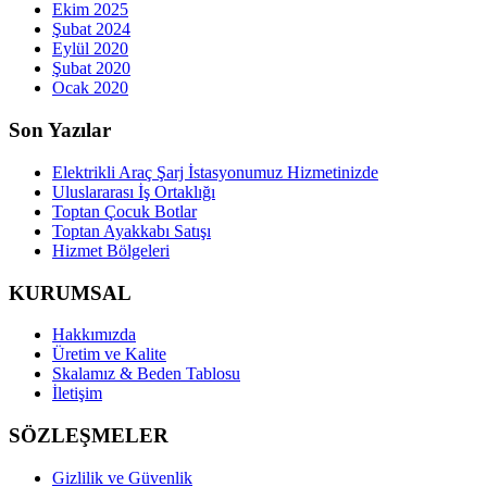
Ekim 2025
Şubat 2024
Eylül 2020
Şubat 2020
Ocak 2020
Son Yazılar
Elektrikli Araç Şarj İstasyonumuz Hizmetinizde
Uluslararası İş Ortaklığı
Toptan Çocuk Botlar
Toptan Ayakkabı Satışı
Hizmet Bölgeleri
KURUMSAL
Hakkımızda
Üretim ve Kalite
Skalamız & Beden Tablosu
İletişim
SÖZLEŞMELER
Gizlilik ve Güvenlik