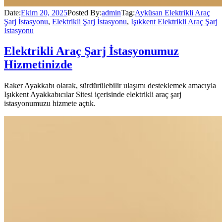
Date:
Ekim 20, 2025
Posted By:
admin
Tag:
Ayküsan Elektrikli Araç
Şarj İstasyonu
,
Elektrikli Şarj İstasyonu
,
Işıkkent Elektrikli Araç Şarj
İstasyonu
Elektrikli Araç Şarj İstasyonumuz
Hizmetinizde
Raker Ayakkabı olarak, sürdürülebilir ulaşımı desteklemek amacıyla
Işıkkent Ayakkabıcılar Sitesi içerisinde elektrikli araç şarj
istasyonumuzu hizmete açtık.