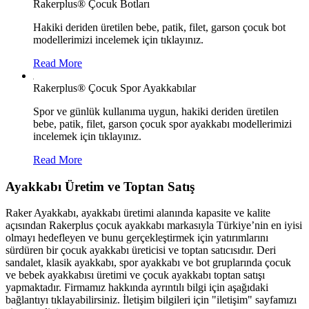
Rakerplus® Çocuk Botları
Hakiki deriden üretilen bebe, patik, filet, garson çocuk bot
modellerimizi incelemek için tıklayınız.
Read More
Rakerplus® Çocuk Spor Ayakkabılar
Spor ve günlük kullanıma uygun, hakiki deriden üretilen
bebe, patik, filet, garson çocuk spor ayakkabı modellerimizi
incelemek için tıklayınız.
Read More
Ayakkabı Üretim ve Toptan Satış
Raker Ayakkabı, ayakkabı üretimi alanında kapasite ve kalite
açısından Rakerplus çocuk ayakkabı markasıyla Türkiye’nin en iyisi
olmayı hedefleyen ve bunu gerçekleştirmek için yatırımlarını
sürdüren bir çocuk ayakkabı üreticisi ve toptan satıcısıdır. Deri
sandalet, klasik ayakkabı, spor ayakkabı ve bot gruplarında çocuk
ve bebek ayakkabısı üretimi ve çocuk ayakkabı toptan satışı
yapmaktadır. Firmamız hakkında ayrıntılı bilgi için aşağıdaki
bağlantıyı tıklayabilirsiniz. İletişim bilgileri için "iletişim" sayfamızı