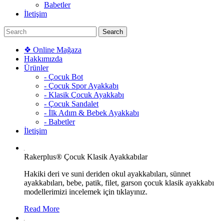
Babetler
İletişim
❖ Online Mağaza
Hakkımızda
Ürünler
- Çocuk Bot
- Çocuk Spor Ayakkabı
- Klasik Çocuk Ayakkabı
- Çocuk Sandalet
- İlk Adım & Bebek Ayakkabı
- Babetler
İletişim
Rakerplus® Çocuk Klasik Ayakkabılar
Hakiki deri ve suni deriden okul ayakkabıları, sünnet
ayakkabıları, bebe, patik, filet, garson çocuk klasik ayakkabı
modellerimizi incelemek için tıklayınız.
Read More