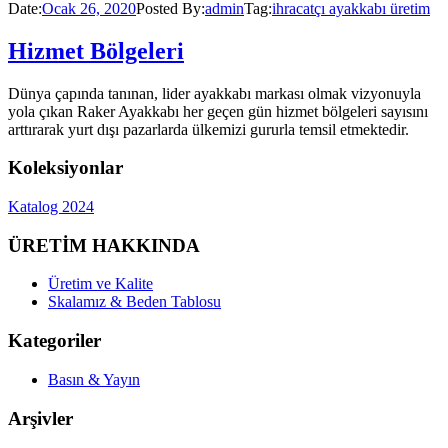
Date:
Ocak 26, 2020
Posted By:
admin
Tag:
ihracatçı ayakkabı üretim
Hizmet Bölgeleri
Dünya çapında tanınan, lider ayakkabı markası olmak vizyonuyla
yola çıkan Raker Ayakkabı her geçen gün hizmet bölgeleri sayısını
arttırarak yurt dışı pazarlarda ülkemizi gururla temsil etmektedir.
Koleksiyonlar
Katalog 2024
ÜRETİM HAKKINDA
Üretim ve Kalite
Skalamız & Beden Tablosu
Kategoriler
Basın & Yayın
Arşivler