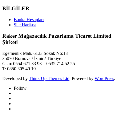
BİLGİLER
Banka Hesapları
Site Haritası
Raker Mağazacılık Pazarlama Ticaret Limited
Şirketi
Egemenlik Mah. 6133 Sokak No:18
35070 Bornova / İzmir / Türkiye
Gsm: 0554 671 33 93 – 0535 714 52 55
T: 0850 305 49 10
Developed by
Think Up Themes Ltd
. Powered by
WordPress
.
Follow