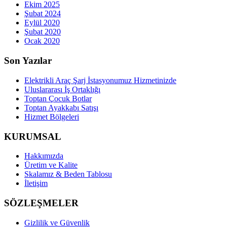
Ekim 2025
Şubat 2024
Eylül 2020
Şubat 2020
Ocak 2020
Son Yazılar
Elektrikli Araç Şarj İstasyonumuz Hizmetinizde
Uluslararası İş Ortaklığı
Toptan Çocuk Botlar
Toptan Ayakkabı Satışı
Hizmet Bölgeleri
KURUMSAL
Hakkımızda
Üretim ve Kalite
Skalamız & Beden Tablosu
İletişim
SÖZLEŞMELER
Gizlilik ve Güvenlik