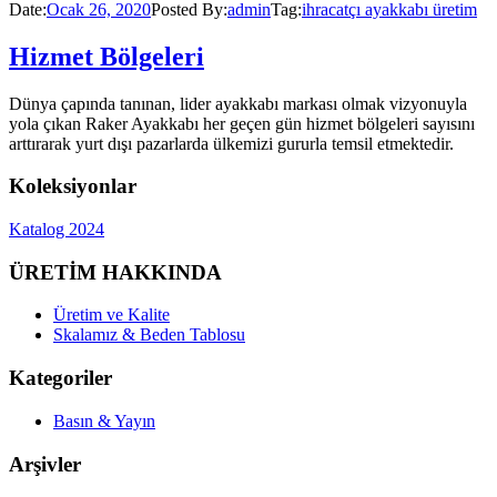
Date:
Ocak 26, 2020
Posted By:
admin
Tag:
ihracatçı ayakkabı üretim
Hizmet Bölgeleri
Dünya çapında tanınan, lider ayakkabı markası olmak vizyonuyla
yola çıkan Raker Ayakkabı her geçen gün hizmet bölgeleri sayısını
arttırarak yurt dışı pazarlarda ülkemizi gururla temsil etmektedir.
Koleksiyonlar
Katalog 2024
ÜRETİM HAKKINDA
Üretim ve Kalite
Skalamız & Beden Tablosu
Kategoriler
Basın & Yayın
Arşivler