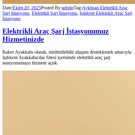
Date:
Ekim 20, 2025
Posted By:
admin
Tag:
Ayküsan Elektrikli Araç
Şarj İstasyonu
,
Elektrikli Şarj İstasyonu
,
Işıkkent Elektrikli Araç Şarj
İstasyonu
Elektrikli Araç Şarj İstasyonumuz
Hizmetinizde
Raker Ayakkabı olarak, sürdürülebilir ulaşımı desteklemek amacıyla
Işıkkent Ayakkabıcılar Sitesi içerisinde elektrikli araç şarj
istasyonumuzu hizmete açtık.