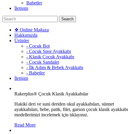
Babetler
İletişim
❖ Online Mağaza
Hakkımızda
Ürünler
- Çocuk Bot
- Çocuk Spor Ayakkabı
- Klasik Çocuk Ayakkabı
- Çocuk Sandalet
- İlk Adım & Bebek Ayakkabı
- Babetler
İletişim
Rakerplus® Çocuk Klasik Ayakkabılar
Hakiki deri ve suni deriden okul ayakkabıları, sünnet
ayakkabıları, bebe, patik, filet, garson çocuk klasik ayakkabı
modellerimizi incelemek için tıklayınız.
Read More