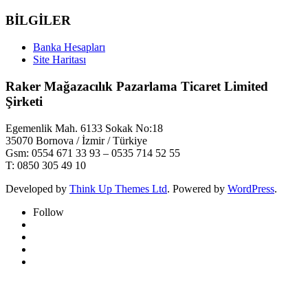
BİLGİLER
Banka Hesapları
Site Haritası
Raker Mağazacılık Pazarlama Ticaret Limited
Şirketi
Egemenlik Mah. 6133 Sokak No:18
35070 Bornova / İzmir / Türkiye
Gsm: 0554 671 33 93 – 0535 714 52 55
T: 0850 305 49 10
Developed by
Think Up Themes Ltd
. Powered by
WordPress
.
Follow