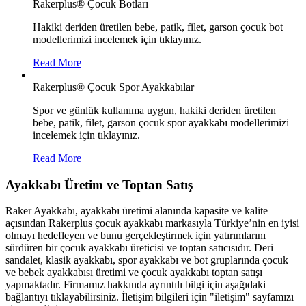
Rakerplus® Çocuk Botları
Hakiki deriden üretilen bebe, patik, filet, garson çocuk bot
modellerimizi incelemek için tıklayınız.
Read More
Rakerplus® Çocuk Spor Ayakkabılar
Spor ve günlük kullanıma uygun, hakiki deriden üretilen
bebe, patik, filet, garson çocuk spor ayakkabı modellerimizi
incelemek için tıklayınız.
Read More
Ayakkabı Üretim ve Toptan Satış
Raker Ayakkabı, ayakkabı üretimi alanında kapasite ve kalite
açısından Rakerplus çocuk ayakkabı markasıyla Türkiye’nin en iyisi
olmayı hedefleyen ve bunu gerçekleştirmek için yatırımlarını
sürdüren bir çocuk ayakkabı üreticisi ve toptan satıcısıdır. Deri
sandalet, klasik ayakkabı, spor ayakkabı ve bot gruplarında çocuk
ve bebek ayakkabısı üretimi ve çocuk ayakkabı toptan satışı
yapmaktadır. Firmamız hakkında ayrıntılı bilgi için aşağıdaki
bağlantıyı tıklayabilirsiniz. İletişim bilgileri için "iletişim" sayfamızı