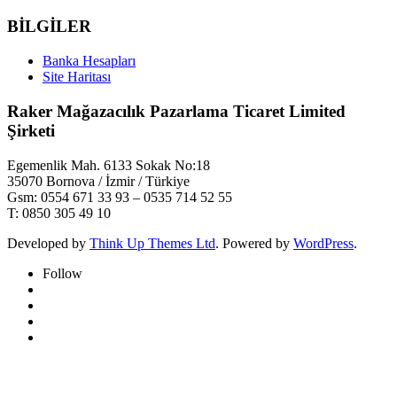
BİLGİLER
Banka Hesapları
Site Haritası
Raker Mağazacılık Pazarlama Ticaret Limited
Şirketi
Egemenlik Mah. 6133 Sokak No:18
35070 Bornova / İzmir / Türkiye
Gsm: 0554 671 33 93 – 0535 714 52 55
T: 0850 305 49 10
Developed by
Think Up Themes Ltd
. Powered by
WordPress
.
Follow