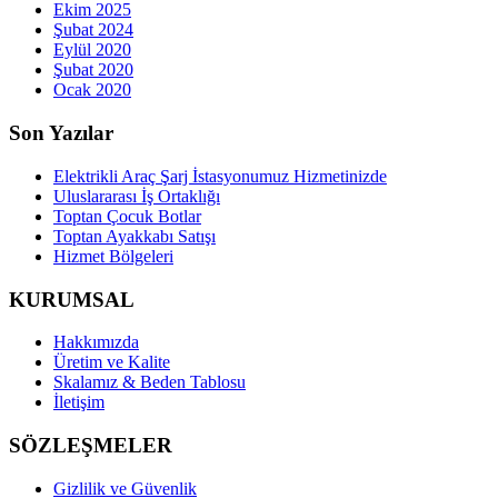
Ekim 2025
Şubat 2024
Eylül 2020
Şubat 2020
Ocak 2020
Son Yazılar
Elektrikli Araç Şarj İstasyonumuz Hizmetinizde
Uluslararası İş Ortaklığı
Toptan Çocuk Botlar
Toptan Ayakkabı Satışı
Hizmet Bölgeleri
KURUMSAL
Hakkımızda
Üretim ve Kalite
Skalamız & Beden Tablosu
İletişim
SÖZLEŞMELER
Gizlilik ve Güvenlik