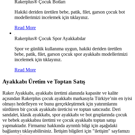
Rakerplus® Çocuk Botları
Hakiki deriden üretilen bebe, patik, filet, garson çocuk bot
modellerimizi incelemek için tıklayınız.
Read More
Rakerplus® Çocuk Spor Ayakkabılar
Spor ve günlük kullanıma uygun, hakiki deriden üretilen
bebe, patik, filet, garson çocuk spor ayakkabı modellerimizi
incelemek için tıklayınız.
Read More
Ayakkabı Üretim ve Toptan Satış
Raker Ayakkabı, ayakkabı üretimi alanında kapasite ve kalite
açısından Rakerplus çocuk ayakkabı markasıyla Türkiye’nin en iyisi
olmayı hedefleyen ve bunu gerçekleştirmek için yatırımlarını
sürdüren bir çocuk ayakkabı üreticisi ve toptan satıcısıdır. Deri
sandalet, klasik ayakkabı, spor ayakkabı ve bot gruplarında çocuk
ve bebek ayakkabısı üretimi ve çocuk ayakkabı toptan satışı
yapmaktadır. Firmamız hakkında ayrıntılı bilgi için aşağıdaki
bağlantıyı tıklayabilirsiniz. İletişim bilgileri için "iletişim" sayfamızı