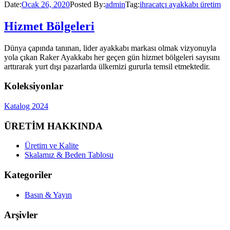
Date:
Ocak 26, 2020
Posted By:
admin
Tag:
ihracatçı ayakkabı üretim
Hizmet Bölgeleri
Dünya çapında tanınan, lider ayakkabı markası olmak vizyonuyla
yola çıkan Raker Ayakkabı her geçen gün hizmet bölgeleri sayısını
arttırarak yurt dışı pazarlarda ülkemizi gururla temsil etmektedir.
Koleksiyonlar
Katalog 2024
ÜRETİM HAKKINDA
Üretim ve Kalite
Skalamız & Beden Tablosu
Kategoriler
Basın & Yayın
Arşivler