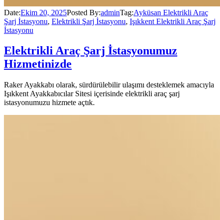
Date:
Ekim 20, 2025
Posted By:
admin
Tag:
Ayküsan Elektrikli Araç
Şarj İstasyonu
,
Elektrikli Şarj İstasyonu
,
Işıkkent Elektrikli Araç Şarj
İstasyonu
Elektrikli Araç Şarj İstasyonumuz
Hizmetinizde
Raker Ayakkabı olarak, sürdürülebilir ulaşımı desteklemek amacıyla
Işıkkent Ayakkabıcılar Sitesi içerisinde elektrikli araç şarj
istasyonumuzu hizmete açtık.