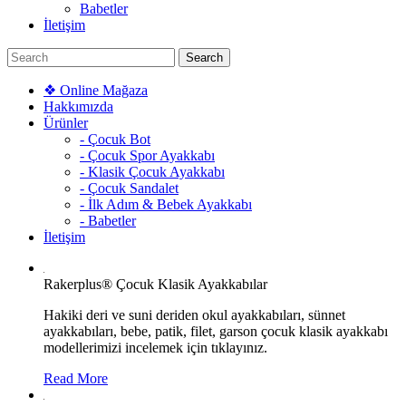
Babetler
İletişim
❖ Online Mağaza
Hakkımızda
Ürünler
- Çocuk Bot
- Çocuk Spor Ayakkabı
- Klasik Çocuk Ayakkabı
- Çocuk Sandalet
- İlk Adım & Bebek Ayakkabı
- Babetler
İletişim
Rakerplus® Çocuk Klasik Ayakkabılar
Hakiki deri ve suni deriden okul ayakkabıları, sünnet
ayakkabıları, bebe, patik, filet, garson çocuk klasik ayakkabı
modellerimizi incelemek için tıklayınız.
Read More