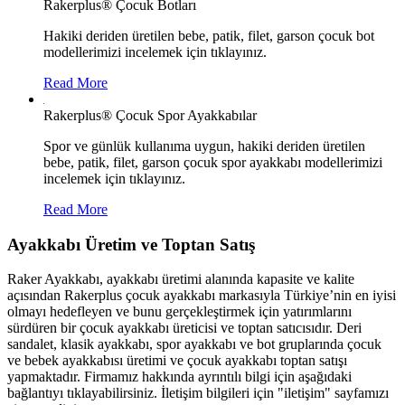
Rakerplus® Çocuk Botları
Hakiki deriden üretilen bebe, patik, filet, garson çocuk bot
modellerimizi incelemek için tıklayınız.
Read More
Rakerplus® Çocuk Spor Ayakkabılar
Spor ve günlük kullanıma uygun, hakiki deriden üretilen
bebe, patik, filet, garson çocuk spor ayakkabı modellerimizi
incelemek için tıklayınız.
Read More
Ayakkabı Üretim ve Toptan Satış
Raker Ayakkabı, ayakkabı üretimi alanında kapasite ve kalite
açısından Rakerplus çocuk ayakkabı markasıyla Türkiye’nin en iyisi
olmayı hedefleyen ve bunu gerçekleştirmek için yatırımlarını
sürdüren bir çocuk ayakkabı üreticisi ve toptan satıcısıdır. Deri
sandalet, klasik ayakkabı, spor ayakkabı ve bot gruplarında çocuk
ve bebek ayakkabısı üretimi ve çocuk ayakkabı toptan satışı
yapmaktadır. Firmamız hakkında ayrıntılı bilgi için aşağıdaki
bağlantıyı tıklayabilirsiniz. İletişim bilgileri için "iletişim" sayfamızı