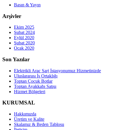
Basın & Yayın
Arşivler
Ekim 2025
Şubat 2024
Eylül 2020
Şubat 2020
Ocak 2020
Son Yazılar
Elektrikli Araç Şarj İstasyonumuz Hizmetinizde
Uluslararası İş Ortaklığı
Toptan Çocuk Botlar
Toptan Ayakkabı Satışı
Hizmet Bölgeleri
KURUMSAL
Hakkımızda
Üretim ve Kalite
Skalamız & Beden Tablosu
İletişim