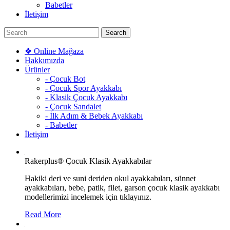
Babetler
İletişim
❖ Online Mağaza
Hakkımızda
Ürünler
- Çocuk Bot
- Çocuk Spor Ayakkabı
- Klasik Çocuk Ayakkabı
- Çocuk Sandalet
- İlk Adım & Bebek Ayakkabı
- Babetler
İletişim
Rakerplus® Çocuk Klasik Ayakkabılar
Hakiki deri ve suni deriden okul ayakkabıları, sünnet
ayakkabıları, bebe, patik, filet, garson çocuk klasik ayakkabı
modellerimizi incelemek için tıklayınız.
Read More