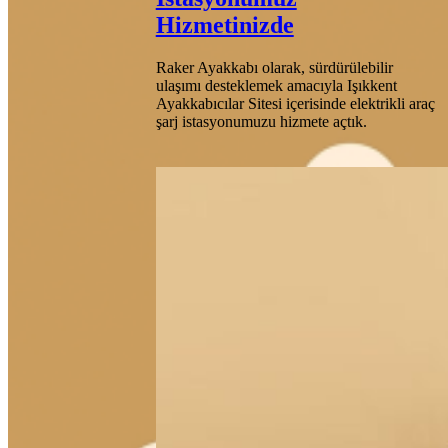
Hizmetinizde
Raker Ayakkabı olarak, sürdürülebilir
ulaşımı desteklemek amacıyla Işıkkent
Ayakkabıcılar Sitesi içerisinde elektrikli araç
şarj istasyonumuzu hizmete açtık.
Date:
Ocak 26,
2020
Posted