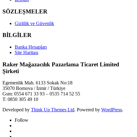
SÖZLEŞMELER
Gizlilik ve Güvenlik
BİLGİLER
Banka Hesapları
Site Haritası
Raker Mağazacılık Pazarlama Ticaret Limited
Şirketi
Egemenlik Mah. 6133 Sokak No:18
35070 Bornova / İzmir / Türkiye
Gsm: 0554 671 33 93 – 0535 714 52 55
T: 0850 305 49 10
Developed by
Think Up Themes Ltd
. Powered by
WordPress
.
Follow