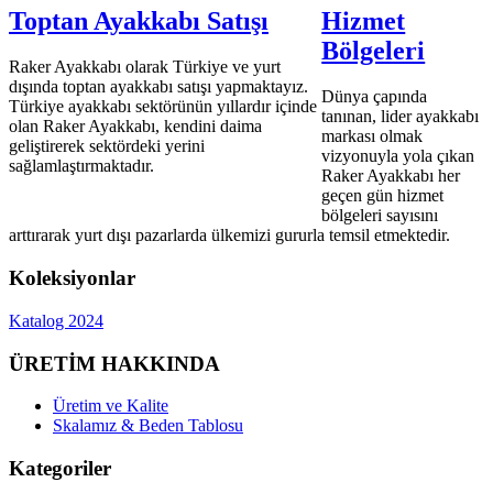
Toptan Ayakkabı Satışı
Hizmet
Bölgeleri
Raker Ayakkabı olarak Türkiye ve yurt
dışında toptan ayakkabı satışı yapmaktayız.
Dünya çapında
Türkiye ayakkabı sektörünün yıllardır içinde
tanınan, lider ayakkabı
olan Raker Ayakkabı, kendini daima
markası olmak
geliştirerek sektördeki yerini
vizyonuyla yola çıkan
sağlamlaştırmaktadır.
Raker Ayakkabı her
geçen gün hizmet
bölgeleri sayısını
arttırarak yurt dışı pazarlarda ülkemizi gururla temsil etmektedir.
Koleksiyonlar
Katalog 2024
ÜRETİM HAKKINDA
Üretim ve Kalite
Skalamız & Beden Tablosu
Kategoriler