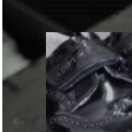
olması, kürklü olması ve cırt cırtlı, fermuarlı
ve bağcıklı gibi kolay kullanım seçenekleri
ile ebeveynler tarafından oldukça tercih
edilmektedir.