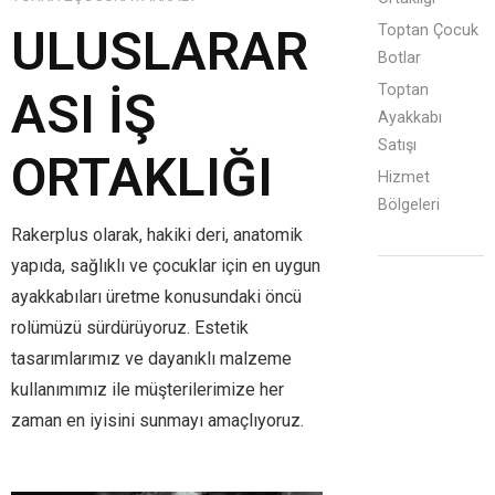
ULUSLARAR
Toptan Çocuk
Botlar
Toptan
ASI İŞ
Ayakkabı
Satışı
ORTAKLIĞI
Hizmet
Bölgeleri
Rakerplus olarak, hakiki deri, anatomik
yapıda, sağlıklı ve çocuklar için en uygun
ayakkabıları üretme konusundaki öncü
rolümüzü sürdürüyoruz. Estetik
tasarımlarımız ve dayanıklı malzeme
kullanımımız ile müşterilerimize her
zaman en iyisini sunmayı amaçlıyoruz.