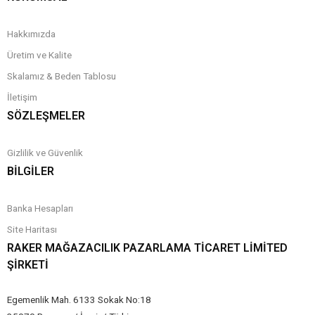
Hakkımızda
Üretim ve Kalite
Skalamız & Beden Tablosu
İletişim
SÖZLEŞMELER
Gizlilik ve Güvenlik
BİLGİLER
Banka Hesapları
Site Haritası
RAKER MAĞAZACILIK PAZARLAMA TICARET LIMITED
ŞIRKETI
Egemenlik Mah. 6133 Sokak No:18