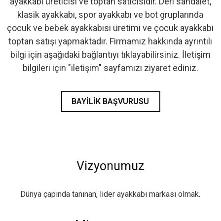
ayakkabı üreticisi ve toptan satıcısıdır. Deri sandalet,
klasik ayakkabı, spor ayakkabı ve bot gruplarında
çocuk ve bebek ayakkabısı üretimi ve çocuk ayakkabı
toptan satışı yapmaktadır. Firmamız hakkında ayrıntılı
bilgi için aşağıdaki bağlantıyı tıklayabilirsiniz. İletişim
bilgileri için "iletişim" sayfamızı ziyaret ediniz.
BAYILIK BAŞVURUSU
Vizyonumuz
Dünya çapında tanınan, lider ayakkabı markası olmak.