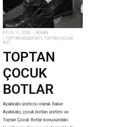
EYLÜL 11, 2020
ADMIN
TOPTAN BEBEK BOT
,
TOPTAN ÇOCUK
BOT
TOPTAN
ÇOCUK
BOTLAR
Ayakkabı üreticisi olarak Raker
Ayakkabı, çocuk botları üretimi ve
Toptan Çocuk Botlar konusundaki