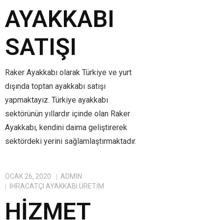
AYAKKABI
SATIŞI
Raker Ayakkabı olarak Türkiye ve yurt
dışında toptan ayakkabı satışı
yapmaktayız. Türkiye ayakkabı
sektörünün yıllardır içinde olan Raker
Ayakkabı, kendini daima geliştirerek
sektördeki yerini sağlamlaştırmaktadır.
OCAK 26, 2020
ADMIN
IHRACATÇI AYAKKABI ÜRETIM
HIZMET