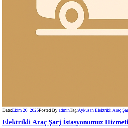
Date:
Ekim 20, 2025
Posted By:
admin
Tag:
Ayküsan Elektrikli Araç Şar
Elektrikli Araç Şarj İstasyonumuz Hizmet