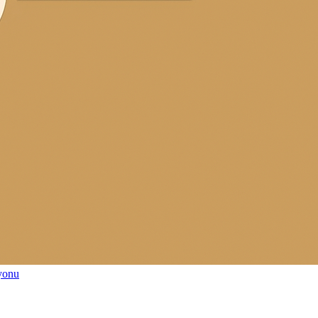
syonu