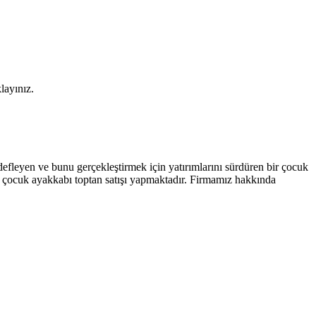
layınız.
efleyen ve bunu gerçekleştirmek için yatırımlarını sürdüren bir çocuk
 ve çocuk ayakkabı toptan satışı yapmaktadır. Firmamız hakkında