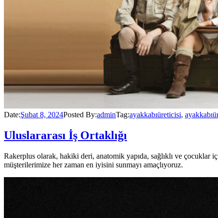
Date:
Şubat 8, 2024
Posted By:
admin
Tag:
ayakkabıüreticisi
,
ayakkabıü
Uluslararası İş Ortaklığı
Rakerplus olarak, hakiki deri, anatomik yapıda, sağlıklı ve çocuklar
müşterilerimize her zaman en iyisini sunmayı amaçlıyoruz.