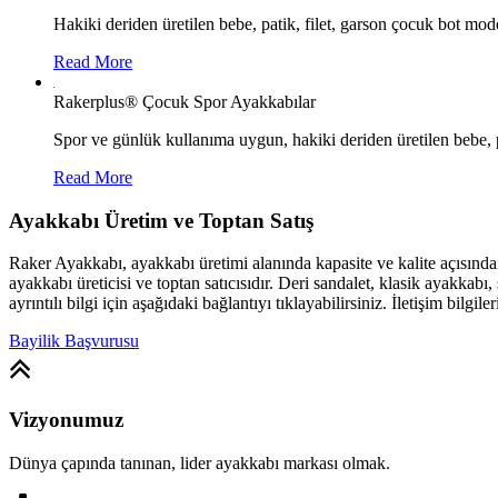
Hakiki deriden üretilen bebe, patik, filet, garson çocuk bot mode
Read More
Rakerplus® Çocuk Spor Ayakkabılar
Spor ve günlük kullanıma uygun, hakiki deriden üretilen bebe, p
Read More
Ayakkabı Üretim ve Toptan Satış
Raker Ayakkabı, ayakkabı üretimi alanında kapasite ve kalite açısınd
ayakkabı üreticisi ve toptan satıcısıdır. Deri sandalet, klasik ayakk
ayrıntılı bilgi için aşağıdaki bağlantıyı tıklayabilirsiniz. İletişim bilgile
Bayilik Başvurusu
Vizyonumuz
Dünya çapında tanınan, lider ayakkabı markası olmak.