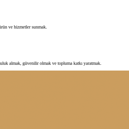
 ürün ve hizmetler sunmak.
uluk almak, güvenilir olmak ve topluma katkı yaratmak.