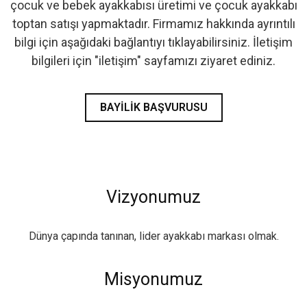
çocuk ve bebek ayakkabısı üretimi ve çocuk ayakkabı
- İlk Adım & Bebek Ayakkabı
toptan satışı yapmaktadır. Firmamız hakkında ayrıntılı
bilgi için aşağıdaki bağlantıyı tıklayabilirsiniz. İletişim
- Babetler
bilgileri için "iletişim" sayfamızı ziyaret ediniz.
BAYILIK BAŞVURUSU
Vizyonumuz
Dünya çapında tanınan, lider ayakkabı markası olmak.
Misyonumuz