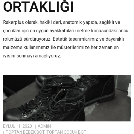
ORTAKLIĞI
Rakerplus olarak, hakiki deri, anatomik yapıda, sağlıklı ve
çocuklar için en uygun ayakkabıları üretme konusundaki öncü
rolümüzü sürdürüyoruz. Estetik tasarımlarımız ve dayanıklı
malzeme kullanımımız ile müşterilerimize her zaman en
iyisini sunmayı amaçlıyoruz.
EYLÜL 11, 2020
ADMIN
TOPTAN BEBEK BOT
,
TOPTAN ÇOCUK BOT