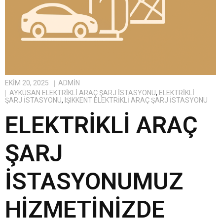
EKIM 20, 2025
ADMIN
AYKÜSAN ELEKTRIKLI ARAÇ ŞARJ İSTASYONU
,
ELEKTRIKLI
ŞARJ İSTASYONU
,
IŞIKKENT ELEKTRIKLI ARAÇ ŞARJ İSTASYONU
ELEKTRIKLI ARAÇ
ŞARJ
İSTASYONUMUZ
HIZMETINIZDE