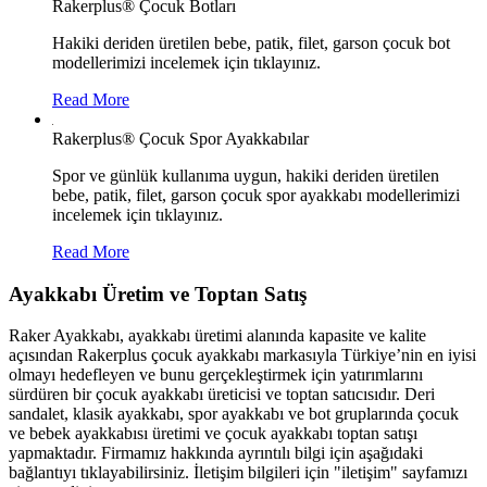
Rakerplus® Çocuk Botları
Hakiki deriden üretilen bebe, patik, filet, garson çocuk bot
modellerimizi incelemek için tıklayınız.
Read More
Rakerplus® Çocuk Spor Ayakkabılar
Spor ve günlük kullanıma uygun, hakiki deriden üretilen
bebe, patik, filet, garson çocuk spor ayakkabı modellerimizi
incelemek için tıklayınız.
Read More
Ayakkabı Üretim ve Toptan Satış
Raker Ayakkabı, ayakkabı üretimi alanında kapasite ve kalite
açısından Rakerplus çocuk ayakkabı markasıyla Türkiye’nin en iyisi
olmayı hedefleyen ve bunu gerçekleştirmek için yatırımlarını
sürdüren bir çocuk ayakkabı üreticisi ve toptan satıcısıdır. Deri
sandalet, klasik ayakkabı, spor ayakkabı ve bot gruplarında çocuk
ve bebek ayakkabısı üretimi ve çocuk ayakkabı toptan satışı
yapmaktadır. Firmamız hakkında ayrıntılı bilgi için aşağıdaki
bağlantıyı tıklayabilirsiniz. İletişim bilgileri için "iletişim" sayfamızı