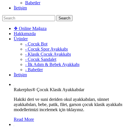
Babetler
İletişim
❖ Online Mağaza
Hakkımızda
Ürünler
- Çocuk Bot
- Çocuk Spor Ayakkabı
- Klasik Çocuk Ayakkabı
- Çocuk Sandalet
- İlk Adım & Bebek Ayakkabı
- Babetler
İletişim
Rakerplus® Çocuk Klasik Ayakkabılar
Hakiki deri ve suni deriden okul ayakkabıları, sünnet
ayakkabıları, bebe, patik, filet, garson çocuk klasik ayakkabı
modellerimizi incelemek için tıklayınız.
Read More