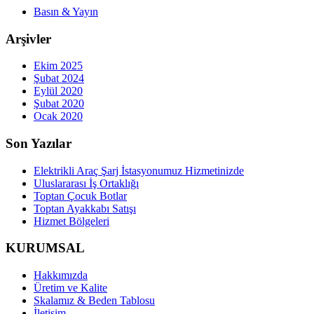
Basın & Yayın
Arşivler
Ekim 2025
Şubat 2024
Eylül 2020
Şubat 2020
Ocak 2020
Son Yazılar
Elektrikli Araç Şarj İstasyonumuz Hizmetinizde
Uluslararası İş Ortaklığı
Toptan Çocuk Botlar
Toptan Ayakkabı Satışı
Hizmet Bölgeleri
KURUMSAL
Hakkımızda
Üretim ve Kalite
Skalamız & Beden Tablosu
İletişim