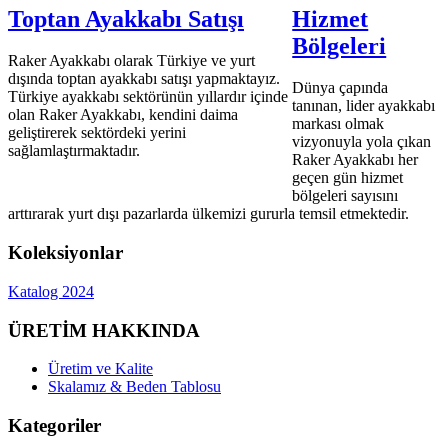
Toptan Ayakkabı Satışı
Hizmet
Bölgeleri
Raker Ayakkabı olarak Türkiye ve yurt
dışında toptan ayakkabı satışı yapmaktayız.
Dünya çapında
Türkiye ayakkabı sektörünün yıllardır içinde
tanınan, lider ayakkabı
olan Raker Ayakkabı, kendini daima
markası olmak
geliştirerek sektördeki yerini
vizyonuyla yola çıkan
sağlamlaştırmaktadır.
Raker Ayakkabı her
geçen gün hizmet
bölgeleri sayısını
arttırarak yurt dışı pazarlarda ülkemizi gururla temsil etmektedir.
Koleksiyonlar
Katalog 2024
ÜRETİM HAKKINDA
Üretim ve Kalite
Skalamız & Beden Tablosu
Kategoriler