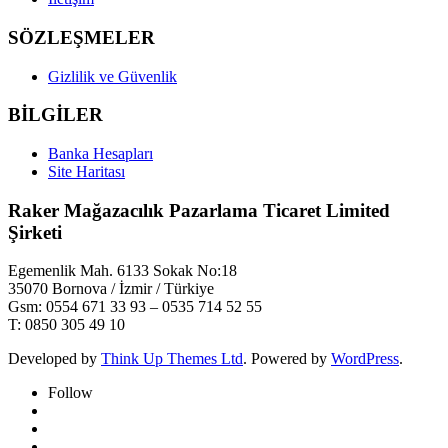
SÖZLEŞMELER
Gizlilik ve Güvenlik
BİLGİLER
Banka Hesapları
Site Haritası
Raker Mağazacılık Pazarlama Ticaret Limited
Şirketi
Egemenlik Mah. 6133 Sokak No:18
35070 Bornova / İzmir / Türkiye
Gsm: 0554 671 33 93 – 0535 714 52 55
T: 0850 305 49 10
Developed by
Think Up Themes Ltd
. Powered by
WordPress
.
Follow