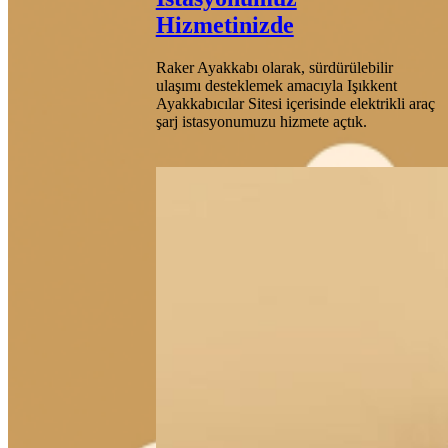
Hizmetinizde
Raker Ayakkabı olarak, sürdürülebilir
ulaşımı desteklemek amacıyla Işıkkent
Ayakkabıcılar Sitesi içerisinde elektrikli araç
şarj istasyonumuzu hizmete açtık.
Date:
Ocak 26,
2020
Posted