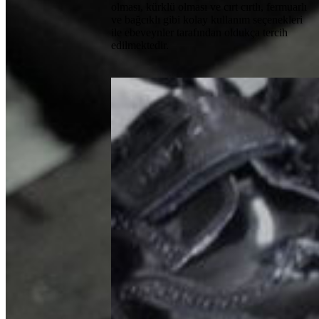
olması, kürklü olması ve cırt cırtlı, fermuarlı
ve bağcıklı gibi kolay kullanım seçenekleri
ile ebeveynler tarafından oldukça tercih
edilmektedir.