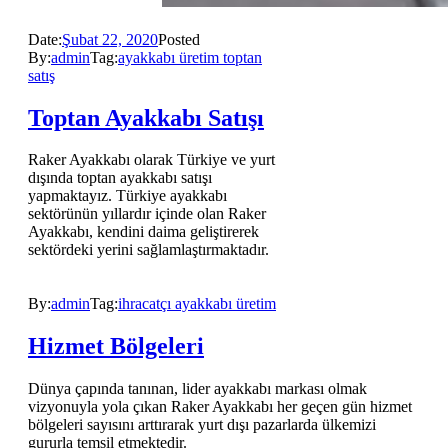
Date:
Şubat 22, 2020
Posted
By:
admin
Tag:
ayakkabı üretim toptan
satış
Toptan Ayakkabı Satışı
Raker Ayakkabı olarak Türkiye ve yurt
dışında toptan ayakkabı satışı
yapmaktayız. Türkiye ayakkabı
sektörünün yıllardır içinde olan Raker
Ayakkabı, kendini daima geliştirerek
sektördeki yerini sağlamlaştırmaktadır.
By:
admin
Tag:
ihracatçı ayakkabı üretim
Hizmet Bölgeleri
Dünya çapında tanınan, lider ayakkabı markası olmak
vizyonuyla yola çıkan Raker Ayakkabı her geçen gün hizmet
bölgeleri sayısını arttırarak yurt dışı pazarlarda ülkemizi
gururla temsil etmektedir.