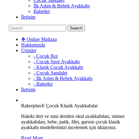
Çocuk Sandalet
İlk Adım & Bebek Ayakkabı
Babetler
İletişim
❖ Online Mağaza
Hakkımızda
Ürünler
- Çocuk Bot
- Çocuk Spor Ayakkabı
- Klasik Çocuk Ayakkabı
- Çocuk Sandalet
- İlk Adım & Bebek Ayakkabı
- Babetler
İletişim
Rakerplus® Çocuk Klasik Ayakkabılar
Hakiki deri ve suni deriden okul ayakkabıları, sünnet
ayakkabıları, bebe, patik, filet, garson çocuk klasik
ayakkabı modellerimizi incelemek için tıklayınız.
Read More