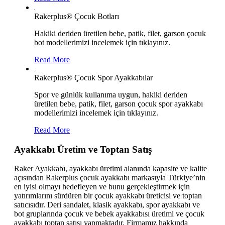
Rakerplus® Çocuk Botları
Hakiki deriden üretilen bebe, patik, filet, garson çocuk
bot modellerimizi incelemek için tıklayınız.
Read More
Rakerplus® Çocuk Spor Ayakkabılar
Spor ve günlük kullanıma uygun, hakiki deriden
üretilen bebe, patik, filet, garson çocuk spor ayakkabı
modellerimizi incelemek için tıklayınız.
Read More
Ayakkabı Üretim ve Toptan Satış
Raker Ayakkabı, ayakkabı üretimi alanında kapasite ve kalite
açısından Rakerplus çocuk ayakkabı markasıyla Türkiye’nin
en iyisi olmayı hedefleyen ve bunu gerçekleştirmek için
yatırımlarını sürdüren bir çocuk ayakkabı üreticisi ve toptan
satıcısıdır. Deri sandalet, klasik ayakkabı, spor ayakkabı ve
bot gruplarında çocuk ve bebek ayakkabısı üretimi ve çocuk
ayakkabı toptan satışı yapmaktadır. Firmamız hakkında