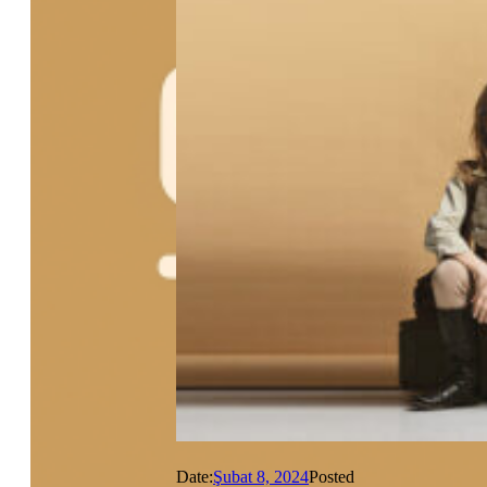
Date:
Şubat 8, 2024
Posted