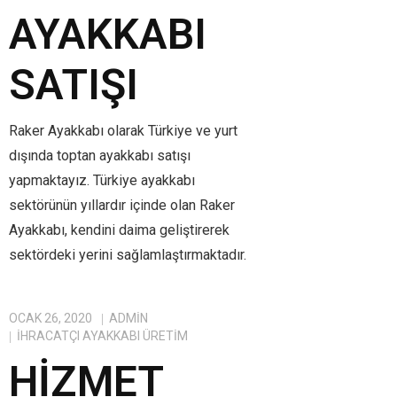
AYAKKABI
SATIŞI
Raker Ayakkabı olarak Türkiye ve yurt
dışında toptan ayakkabı satışı
yapmaktayız. Türkiye ayakkabı
sektörünün yıllardır içinde olan Raker
Ayakkabı, kendini daima geliştirerek
sektördeki yerini sağlamlaştırmaktadır.
OCAK 26, 2020
ADMIN
IHRACATÇI AYAKKABI ÜRETIM
HIZMET