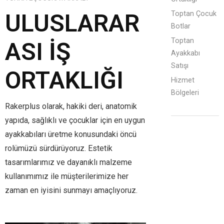
ULUSLARAR
Toptan Çocuk
Botlar
Toptan
ASI İŞ
Ayakkabı
Satışı
ORTAKLIĞI
Hizmet
Bölgeleri
Rakerplus olarak, hakiki deri, anatomik
yapıda, sağlıklı ve çocuklar için en uygun
ayakkabıları üretme konusundaki öncü
rolümüzü sürdürüyoruz. Estetik
tasarımlarımız ve dayanıklı malzeme
kullanımımız ile müşterilerimize her
zaman en iyisini sunmayı amaçlıyoruz.