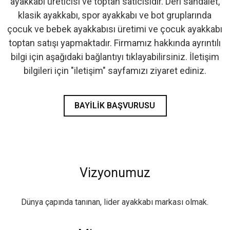
ayakkabı üreticisi ve toptan satıcısıdır. Deri sandalet,
klasik ayakkabı, spor ayakkabı ve bot gruplarında
çocuk ve bebek ayakkabısı üretimi ve çocuk ayakkabı
toptan satışı yapmaktadır. Firmamız hakkında ayrıntılı
bilgi için aşağıdaki bağlantıyı tıklayabilirsiniz. İletişim
bilgileri için "iletişim" sayfamızı ziyaret ediniz.
BAYILIK BAŞVURUSU
Vizyonumuz
Dünya çapında tanınan, lider ayakkabı markası olmak.