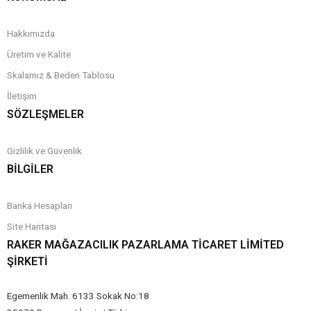
Hakkımızda
Üretim ve Kalite
Skalamız & Beden Tablosu
İletişim
SÖZLEŞMELER
Gizlilik ve Güvenlik
BİLGİLER
Banka Hesapları
Site Haritası
RAKER MAĞAZACILIK PAZARLAMA TICARET LIMITED
ŞIRKETI
Egemenlik Mah. 6133 Sokak No:18