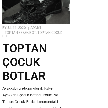
EYLÜL 11, 2020
ADMIN
TOPTAN BEBEK BOT
,
TOPTAN ÇOCUK
BOT
TOPTAN
ÇOCUK
BOTLAR
Ayakkabı üreticisi olarak Raker
Ayakkabı, çocuk botları üretimi ve
Toptan Çocuk Botlar konusundaki