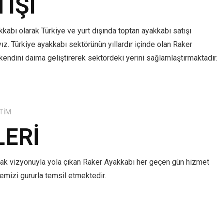
TIŞI
kabı olarak Türkiye ve yurt dışında toptan ayakkabı satışı
z. Türkiye ayakkabı sektörünün yıllardır içinde olan Raker
kendini daima geliştirerek sektördeki yerini sağlamlaştırmaktadır
TIM
LERI
mak vizyonuyla yola çıkan Raker Ayakkabı her geçen gün hizmet
lkemizi gururla temsil etmektedir.