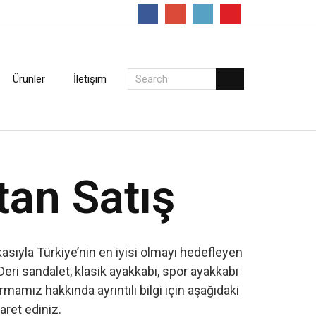
Follow
Ürünler
İletişim
tan Satış
sıyla Türkiye’nin en iyisi olmayı hedefleyen
Deri sandalet, klasik ayakkabı, spor ayakkabı
amız hakkında ayrıntılı bilgi için aşağıdaki
yaret ediniz.