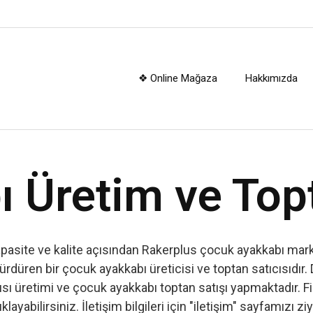
❖ Online Mağaza
Hakkımızda
 Üretim ve Top
apasite ve kalite açısından Rakerplus çocuk ayakkabı marka
ürdüren bir çocuk ayakkabı üreticisi ve toptan satıcısıdır. 
ı üretimi ve çocuk ayakkabı toptan satışı yapmaktadır. Firm
ıklayabilirsiniz. İletişim bilgileri için "iletişim" sayfamızı zi