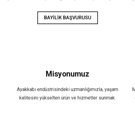
BAYILIK BAŞVURUSU
Misyonumuz
Ayakkabı endüstrisindeki uzmanlığımızla, yaşam
M
kalitesini yükselten ürün ve hizmetler sunmak.