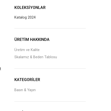
KOLEKSIYONLAR
Katalog 2024
J
ÜRETİM HAKKINDA
Üretim ve Kalite
Skalamız & Beden Tablosu
t
KATEGORILER
Basın & Yayın