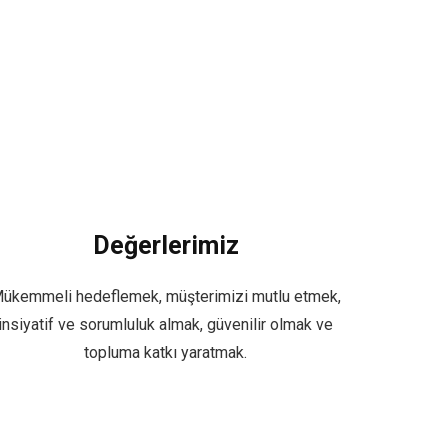
Değerlerimiz
ükemmeli hedeflemek, müşterimizi mutlu etmek,
insiyatif ve sorumluluk almak, güvenilir olmak ve
topluma katkı yaratmak.