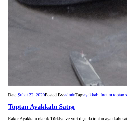
Date:
Şubat 22, 2020
Posted By:
admin
Tag:
ayakkabı üretim toptan s
Toptan Ayakkabı Satışı
Raker Ayakkabı olarak Türkiye ve yurt dışında toptan ayakkabı satı