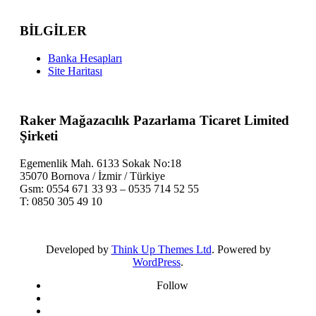
BİLGİLER
Banka Hesapları
Site Haritası
Raker Mağazacılık Pazarlama Ticaret Limited
Şirketi
Egemenlik Mah. 6133 Sokak No:18
35070 Bornova / İzmir / Türkiye
Gsm: 0554 671 33 93 – 0535 714 52 55
T: 0850 305 49 10
Developed by
Think Up Themes Ltd
. Powered by
WordPress
.
Follow