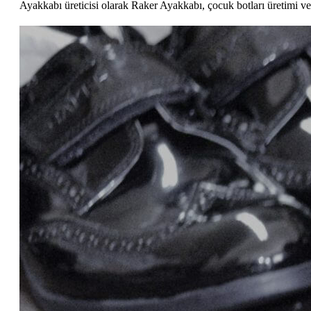
Ayakkabı üreticisi olarak Raker Ayakkabı, çocuk botları üretimi ve