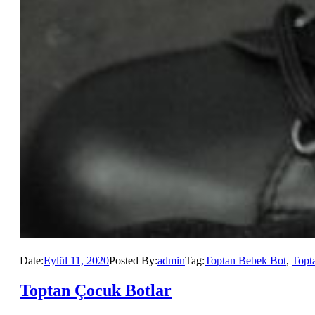
Date:
Eylül 11, 2020
Posted By:
admin
Tag:
Toptan Bebek Bot
,
Topt
Toptan Çocuk Botlar