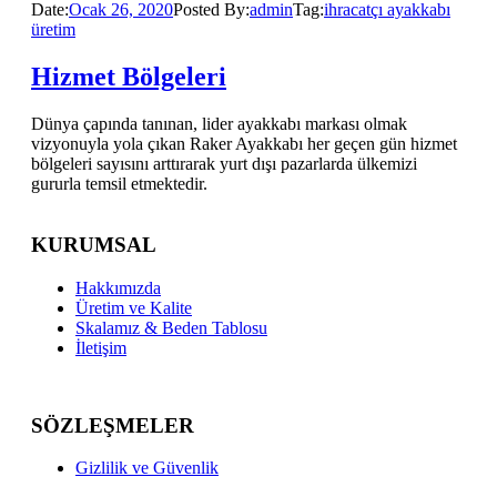
Date:
Ocak 26, 2020
Posted By:
admin
Tag:
ihracatçı ayakkabı
üretim
Hizmet Bölgeleri
Dünya çapında tanınan, lider ayakkabı markası olmak
vizyonuyla yola çıkan Raker Ayakkabı her geçen gün hizmet
bölgeleri sayısını arttırarak yurt dışı pazarlarda ülkemizi
gururla temsil etmektedir.
KURUMSAL
Hakkımızda
Üretim ve Kalite
Skalamız & Beden Tablosu
İletişim
SÖZLEŞMELER
Gizlilik ve Güvenlik