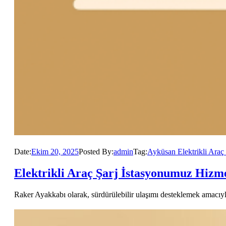
Date:
Ekim 20, 2025
Posted By:
admin
Tag:
Ayküsan Elektrikli Araç 
Elektrikli Araç Şarj İstasyonumuz Hizm
Raker Ayakkabı olarak, sürdürülebilir ulaşımı desteklemek amacıyla 