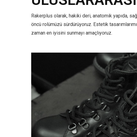
Rakerplus olarak, hakiki deri, anatomik yapıda, sa
öncü rolümüzü sürdürüyoruz. Estetik tasarımlarımı
zaman en iyisini sunmayı amaçlıyoruz.