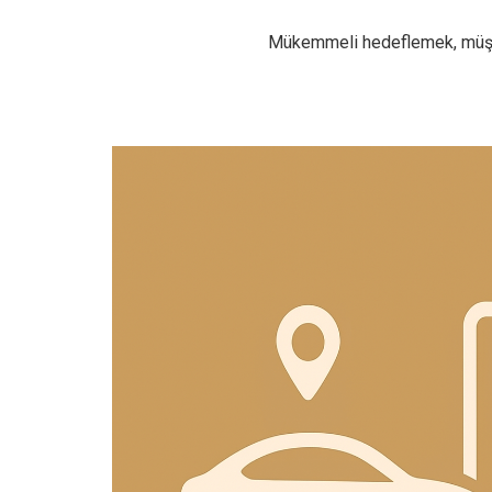
Mükemmeli hedeflemek, müşter