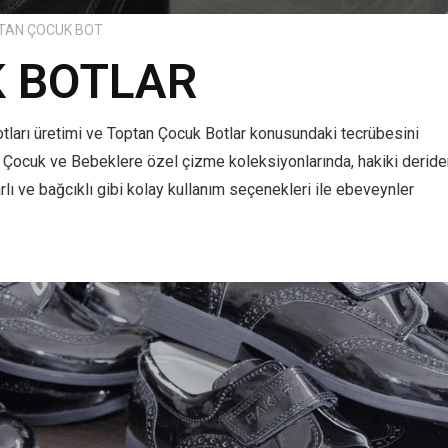
TAN ÇOCUK BOT
 BOTLAR
otları üretimi ve Toptan Çocuk Botlar konusundaki tecrübesini
, Çocuk ve Bebeklere özel çizme koleksiyonlarında, hakiki deride
uarlı ve bağcıklı gibi kolay kullanım seçenekleri ile ebeveynler