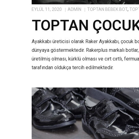
EYLÜL 11, 2020
ADMIN
TOPTAN BEBEK BOT
,
TOP
TOPTAN ÇOCUK
Ayakkabı üreticisi olarak Raker Ayakkabı, çocuk b
dünyaya göstermektedir. Rakerplus markalı botlar
üretilmiş olması, kürklü olması ve cırt cırtlı, ferm
tarafından oldukça tercih edilmektedir.