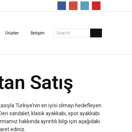
Follow
Ürünler
İletişim
tan Satış
sıyla Türkiye’nin en iyisi olmayı hedefleyen
Deri sandalet, klasik ayakkabı, spor ayakkabı
amız hakkında ayrıntılı bilgi için aşağıdaki
yaret ediniz.