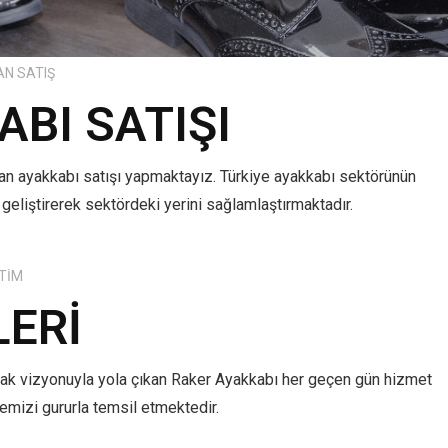
AN SATIŞ
BI SATIŞI
tan ayakkabı satışı yapmaktayız. Türkiye ayakkabı sektörünün
 geliştirerek sektördeki yerini sağlamlaştırmaktadır.
TIM
LERI
mak vizyonuyla yola çıkan Raker Ayakkabı her geçen gün hizmet
lkemizi gururla temsil etmektedir.