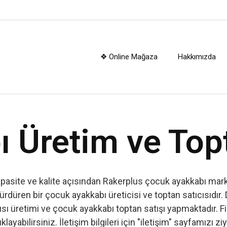
❖ Online Mağaza
Hakkımızda
 Üretim ve Top
apasite ve kalite açısından Rakerplus çocuk ayakkabı marka
ürdüren bir çocuk ayakkabı üreticisi ve toptan satıcısıdır. 
ı üretimi ve çocuk ayakkabı toptan satışı yapmaktadır. Firm
ıklayabilirsiniz. İletişim bilgileri için "iletişim" sayfamızı zi