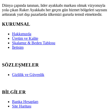
Dünya çapında tanınan, lider ayakkabı markası olmak vizyonuyla
yola çıkan Raker Ayakkabı her geçen gün hizmet bölgeleri sayısını
arttırarak yurt dışı pazarlarda ülkemizi gururla temsil etmektedir.
KURUMSAL
Hakkımızda
Üretim ve Kalite
Skalamız & Beden Tablosu
İletişim
SÖZLEŞMELER
Gizlilik ve Güvenlik
BİLGİLER
Banka Hesapları
Site Haritası