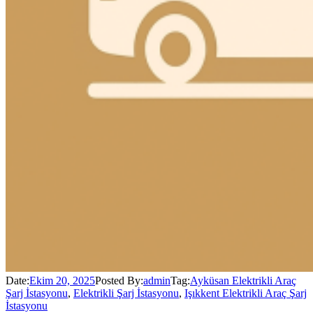
Date:
Ekim 20, 2025
Posted By:
admin
Tag:
Ayküsan Elektrikli Araç
Şarj İstasyonu
,
Elektrikli Şarj İstasyonu
,
Işıkkent Elektrikli Araç Şarj
İstasyonu