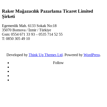
Raker Mağazacılık Pazarlama Ticaret Limited
Şirketi
Egemenlik Mah. 6133 Sokak No:18
35070 Bornova / İzmir / Türkiye
Gsm: 0554 671 33 93 – 0535 714 52 55
T: 0850 305 49 10
Developed by
Think Up Themes Ltd
. Powered by
WordPress
.
Follow