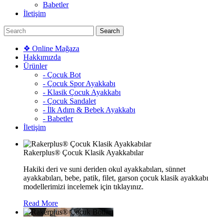
Babetler
İletişim
❖ Online Mağaza
Hakkımızda
Ürünler
- Çocuk Bot
- Çocuk Spor Ayakkabı
- Klasik Çocuk Ayakkabı
- Çocuk Sandalet
- İlk Adım & Bebek Ayakkabı
- Babetler
İletişim
Rakerplus® Çocuk Klasik Ayakkabılar
Hakiki deri ve suni deriden okul ayakkabıları, sünnet
ayakkabıları, bebe, patik, filet, garson çocuk klasik ayakkabı
modellerimizi incelemek için tıklayınız.
Read More