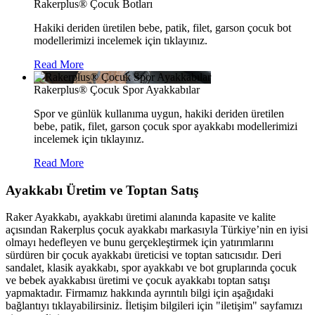
Rakerplus® Çocuk Botları
Hakiki deriden üretilen bebe, patik, filet, garson çocuk bot
modellerimizi incelemek için tıklayınız.
Read More
Rakerplus® Çocuk Spor Ayakkabılar
Spor ve günlük kullanıma uygun, hakiki deriden üretilen
bebe, patik, filet, garson çocuk spor ayakkabı modellerimizi
incelemek için tıklayınız.
Read More
Ayakkabı Üretim ve Toptan Satış
Raker Ayakkabı, ayakkabı üretimi alanında kapasite ve kalite
açısından Rakerplus çocuk ayakkabı markasıyla Türkiye’nin en iyisi
olmayı hedefleyen ve bunu gerçekleştirmek için yatırımlarını
sürdüren bir çocuk ayakkabı üreticisi ve toptan satıcısıdır. Deri
sandalet, klasik ayakkabı, spor ayakkabı ve bot gruplarında çocuk
ve bebek ayakkabısı üretimi ve çocuk ayakkabı toptan satışı
yapmaktadır. Firmamız hakkında ayrıntılı bilgi için aşağıdaki
bağlantıyı tıklayabilirsiniz. İletişim bilgileri için "iletişim" sayfamızı