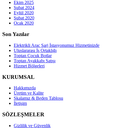
Ekim 2025
Şubat 2024
Eylül 2020
Şubat 2020
Ocak 2020
Son Yazılar
Elektrikli Araç Şarj İstasyonumuz Hizmetinizde
Uluslararası İş Ortaklığı
Toptan Çocuk Botlar
Toptan Ayakkabı Satışı
Hizmet Bölgeleri
KURUMSAL
Hakkımızda
Üretim ve Kalite
Skalamız & Beden Tablosu
İletişim
SÖZLEŞMELER
Gizlilik ve Güvenlik