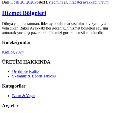
Date:
Ocak 26, 2020
Posted By:
admin
Tag:
ihracatçı ayakkabı üretim
Hizmet Bölgeleri
Dünya çapında tanınan, lider ayakkabı markası olmak vizyonuyla
yola çıkan Raker Ayakkabı her geçen gün hizmet bölgeleri sayısını
arttırarak yurt dışı pazarlarda ülkemizi gururla temsil etmektedir.
Koleksiyonlar
Katalog 2024
ÜRETİM HAKKINDA
Üretim ve Kalite
Skalamız & Beden Tablosu
Kategoriler
Basın & Yayın
Arşivler