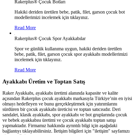
Rakerplus® Çocuk Botları
Hakiki deriden üretilen bebe, patik, filet, garson çocuk bot
modellerimizi incelemek için tıklayınız.
Read More
Rakerplus® Çocuk Spor Ayakkabılar
Spor ve günlük kullanıma uygun, hakiki deriden üretilen
bebe, patik, filet, garson çocuk spor ayakkabı modellerimizi
incelemek için tıklayınız.
Read More
Ayakkabı Üretim ve Toptan Satış
Raker Ayakkabı, ayakkabı üretimi alanında kapasite ve kalite
açısından Rakerplus çocuk ayakkabı markasıyla Türkiye’nin en iyisi
olmayı hedefleyen ve bunu gerçekleştirmek için yatırımlarını
sürdüren bir çocuk ayakkabı üreticisi ve toptan satıcısıdır. Deri
sandalet, klasik ayakkabı, spor ayakkabı ve bot gruplarında çocuk
ve bebek ayakkabısı üretimi ve çocuk ayakkabı toptan satışı
yapmaktadır. Firmamız hakkında ayrıntılı bilgi için aşağıdaki
bağlantıyı tıklayabilirsiniz. İletişim bilgileri için "iletişim" sayfamızı