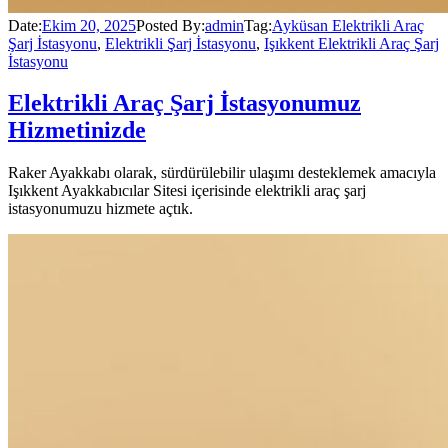
Date:
Ekim 20, 2025
Posted By:
admin
Tag:
Ayküsan Elektrikli Araç
Şarj İstasyonu
,
Elektrikli Şarj İstasyonu
,
Işıkkent Elektrikli Araç Şarj
İstasyonu
Elektrikli Araç Şarj İstasyonumuz
Hizmetinizde
Raker Ayakkabı olarak, sürdürülebilir ulaşımı desteklemek amacıyla
Işıkkent Ayakkabıcılar Sitesi içerisinde elektrikli araç şarj
istasyonumuzu hizmete açtık.