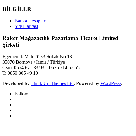
BİLGİLER
Banka Hesapları
Site Haritası
Raker Mağazacılık Pazarlama Ticaret Limited
Şirketi
Egemenlik Mah. 6133 Sokak No:18
35070 Bornova / İzmir / Türkiye
Gsm: 0554 671 33 93 – 0535 714 52 55
T: 0850 305 49 10
Developed by
Think Up Themes Ltd
. Powered by
WordPress
.
Follow