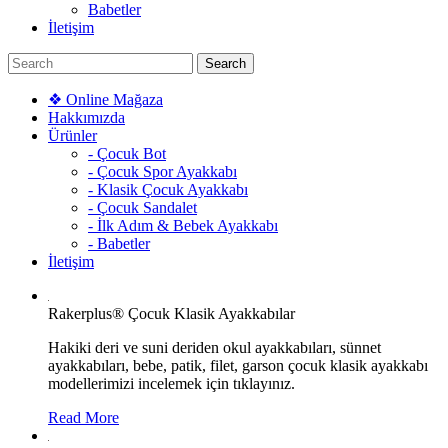
Babetler
İletişim
❖ Online Mağaza
Hakkımızda
Ürünler
- Çocuk Bot
- Çocuk Spor Ayakkabı
- Klasik Çocuk Ayakkabı
- Çocuk Sandalet
- İlk Adım & Bebek Ayakkabı
- Babetler
İletişim
Rakerplus® Çocuk Klasik Ayakkabılar
Hakiki deri ve suni deriden okul ayakkabıları, sünnet
ayakkabıları, bebe, patik, filet, garson çocuk klasik ayakkabı
modellerimizi incelemek için tıklayınız.
Read More