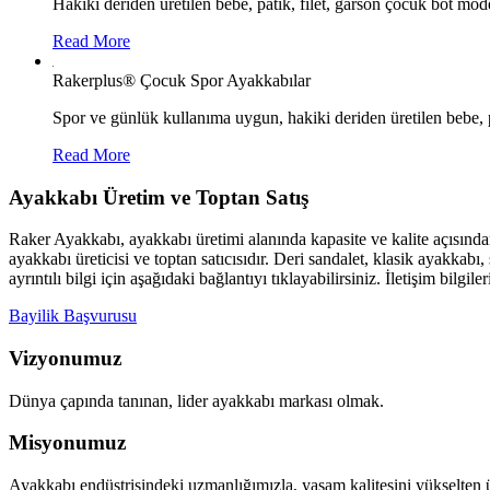
Hakiki deriden üretilen bebe, patik, filet, garson çocuk bot mode
Read More
Rakerplus® Çocuk Spor Ayakkabılar
Spor ve günlük kullanıma uygun, hakiki deriden üretilen bebe, p
Read More
Ayakkabı Üretim ve Toptan Satış
Raker Ayakkabı, ayakkabı üretimi alanında kapasite ve kalite açısınd
ayakkabı üreticisi ve toptan satıcısıdır. Deri sandalet, klasik ayakk
ayrıntılı bilgi için aşağıdaki bağlantıyı tıklayabilirsiniz. İletişim bilgile
Bayilik Başvurusu
Vizyonumuz
Dünya çapında tanınan, lider ayakkabı markası olmak.
Misyonumuz
Ayakkabı endüstrisindeki uzmanlığımızla, yaşam kalitesini yükselten