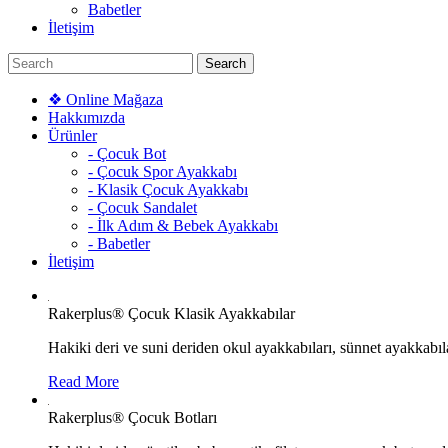
Babetler
İletişim
❖ Online Mağaza
Hakkımızda
Ürünler
- Çocuk Bot
- Çocuk Spor Ayakkabı
- Klasik Çocuk Ayakkabı
- Çocuk Sandalet
- İlk Adım & Bebek Ayakkabı
- Babetler
İletişim
Rakerplus® Çocuk Klasik Ayakkabılar
Hakiki deri ve suni deriden okul ayakkabıları, sünnet ayakkabıla
Read More
Rakerplus® Çocuk Botları