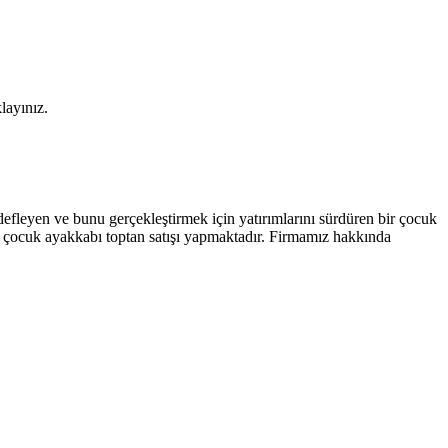
layınız.
efleyen ve bunu gerçekleştirmek için yatırımlarını sürdüren bir çocuk
 ve çocuk ayakkabı toptan satışı yapmaktadır. Firmamız hakkında