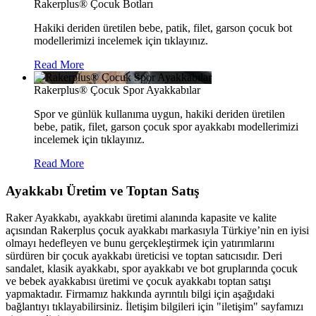
Rakerplus® Çocuk Botları
Hakiki deriden üretilen bebe, patik, filet, garson çocuk bot
modellerimizi incelemek için tıklayınız.
Read More
Rakerplus® Çocuk Spor Ayakkabılar
Spor ve günlük kullanıma uygun, hakiki deriden üretilen
bebe, patik, filet, garson çocuk spor ayakkabı modellerimizi
incelemek için tıklayınız.
Read More
Ayakkabı Üretim ve Toptan Satış
Raker Ayakkabı, ayakkabı üretimi alanında kapasite ve kalite
açısından Rakerplus çocuk ayakkabı markasıyla Türkiye’nin en iyisi
olmayı hedefleyen ve bunu gerçekleştirmek için yatırımlarını
sürdüren bir çocuk ayakkabı üreticisi ve toptan satıcısıdır. Deri
sandalet, klasik ayakkabı, spor ayakkabı ve bot gruplarında çocuk
ve bebek ayakkabısı üretimi ve çocuk ayakkabı toptan satışı
yapmaktadır. Firmamız hakkında ayrıntılı bilgi için aşağıdaki
bağlantıyı tıklayabilirsiniz. İletişim bilgileri için "iletişim" sayfamızı