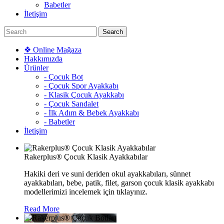
Babetler
İletişim
❖ Online Mağaza
Hakkımızda
Ürünler
- Çocuk Bot
- Çocuk Spor Ayakkabı
- Klasik Çocuk Ayakkabı
- Çocuk Sandalet
- İlk Adım & Bebek Ayakkabı
- Babetler
İletişim
Rakerplus® Çocuk Klasik Ayakkabılar
Hakiki deri ve suni deriden okul ayakkabıları, sünnet
ayakkabıları, bebe, patik, filet, garson çocuk klasik ayakkabı
modellerimizi incelemek için tıklayınız.
Read More