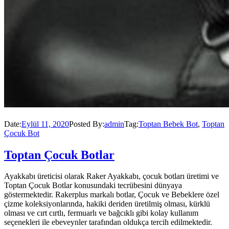
Date:
Eylül 11, 2020
Posted By:
admin
Tag:
Toptan Bebek Bot
,
Toptan
Çocuk Bot
Toptan Çocuk Botlar
Ayakkabı üreticisi olarak Raker Ayakkabı, çocuk botları üretimi ve
Toptan Çocuk Botlar konusundaki tecrübesini dünyaya
göstermektedir. Rakerplus markalı botlar, Çocuk ve Bebeklere özel
çizme koleksiyonlarında, hakiki deriden üretilmiş olması, kürklü
olması ve cırt cırtlı, fermuarlı ve bağcıklı gibi kolay kullanım
seçenekleri ile ebeveynler tarafından oldukça tercih edilmektedir.