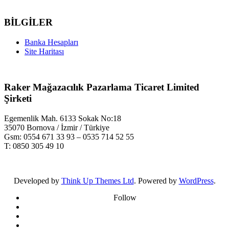
BİLGİLER
Banka Hesapları
Site Haritası
Raker Mağazacılık Pazarlama Ticaret Limited
Şirketi
Egemenlik Mah. 6133 Sokak No:18
35070 Bornova / İzmir / Türkiye
Gsm: 0554 671 33 93 – 0535 714 52 55
T: 0850 305 49 10
Developed by
Think Up Themes Ltd
. Powered by
WordPress
.
Follow