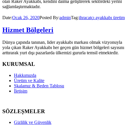
olan Raker Ayakkabı, kendini daima geliştirerek sektördeki yerini
sağlamlaştırmaktadır.
Date:
Ocak 26, 2020
Posted By:
admin
Tag:
ihracatçı ayakkabı üretim
Hizmet Bölgeleri
Dünya çapında tanınan, lider ayakkabı markası olmak vizyonuyla
yola çıkan Raker Ayakkabı her geçen gün hizmet bölgeleri sayısını
arttırarak yurt dışı pazarlarda ülkemizi gururla temsil etmektedir.
KURUMSAL
Hakkımızda
Üretim ve Kalite
Skalamız & Beden Tablosu
İletişim
SÖZLEŞMELER
Gizlilik ve Güvenlik