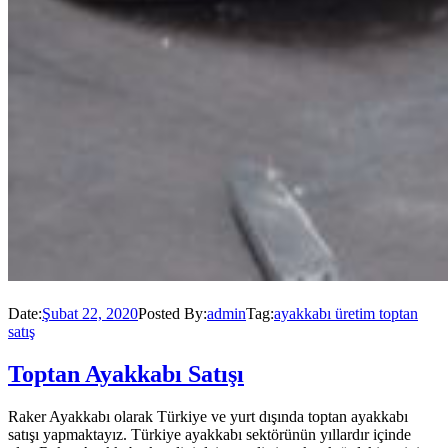
Date:
Şubat 22, 2020
Posted By:
admin
Tag:
ayakkabı üretim toptan
satış
Toptan Ayakkabı Satışı
Raker Ayakkabı olarak Türkiye ve yurt dışında toptan ayakkabı
satışı yapmaktayız. Türkiye ayakkabı sektörünün yıllardır içinde