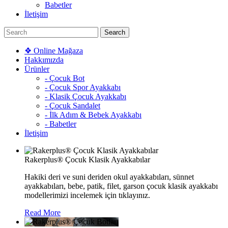
Babetler
İletişim
❖ Online Mağaza
Hakkımızda
Ürünler
- Çocuk Bot
- Çocuk Spor Ayakkabı
- Klasik Çocuk Ayakkabı
- Çocuk Sandalet
- İlk Adım & Bebek Ayakkabı
- Babetler
İletişim
Rakerplus® Çocuk Klasik Ayakkabılar
Hakiki deri ve suni deriden okul ayakkabıları, sünnet
ayakkabıları, bebe, patik, filet, garson çocuk klasik ayakkabı
modellerimizi incelemek için tıklayınız.
Read More