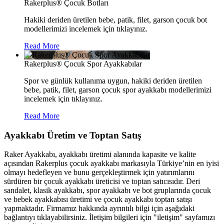
Rakerplus® Çocuk Botları
Hakiki deriden üretilen bebe, patik, filet, garson çocuk bot
modellerimizi incelemek için tıklayınız.
Read More
Rakerplus® Çocuk Spor Ayakkabılar
Spor ve günlük kullanıma uygun, hakiki deriden üretilen
bebe, patik, filet, garson çocuk spor ayakkabı modellerimizi
incelemek için tıklayınız.
Read More
Ayakkabı Üretim ve Toptan Satış
Raker Ayakkabı, ayakkabı üretimi alanında kapasite ve kalite
açısından Rakerplus çocuk ayakkabı markasıyla Türkiye’nin en iyisi
olmayı hedefleyen ve bunu gerçekleştirmek için yatırımlarını
sürdüren bir çocuk ayakkabı üreticisi ve toptan satıcısıdır. Deri
sandalet, klasik ayakkabı, spor ayakkabı ve bot gruplarında çocuk
ve bebek ayakkabısı üretimi ve çocuk ayakkabı toptan satışı
yapmaktadır. Firmamız hakkında ayrıntılı bilgi için aşağıdaki
bağlantıyı tıklayabilirsiniz. İletişim bilgileri için "iletişim" sayfamızı