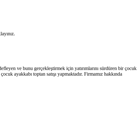
layınız.
efleyen ve bunu gerçekleştirmek için yatırımlarını sürdüren bir çocuk
 ve çocuk ayakkabı toptan satışı yapmaktadır. Firmamız hakkında