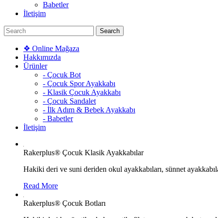
Babetler
İletişim
❖ Online Mağaza
Hakkımızda
Ürünler
- Çocuk Bot
- Çocuk Spor Ayakkabı
- Klasik Çocuk Ayakkabı
- Çocuk Sandalet
- İlk Adım & Bebek Ayakkabı
- Babetler
İletişim
Rakerplus® Çocuk Klasik Ayakkabılar
Hakiki deri ve suni deriden okul ayakkabıları, sünnet ayakkabıla
Read More
Rakerplus® Çocuk Botları