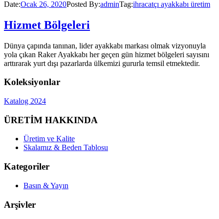
Date:
Ocak 26, 2020
Posted By:
admin
Tag:
ihracatçı ayakkabı üretim
Hizmet Bölgeleri
Dünya çapında tanınan, lider ayakkabı markası olmak vizyonuyla
yola çıkan Raker Ayakkabı her geçen gün hizmet bölgeleri sayısını
arttırarak yurt dışı pazarlarda ülkemizi gururla temsil etmektedir.
Koleksiyonlar
Katalog 2024
ÜRETİM HAKKINDA
Üretim ve Kalite
Skalamız & Beden Tablosu
Kategoriler
Basın & Yayın
Arşivler