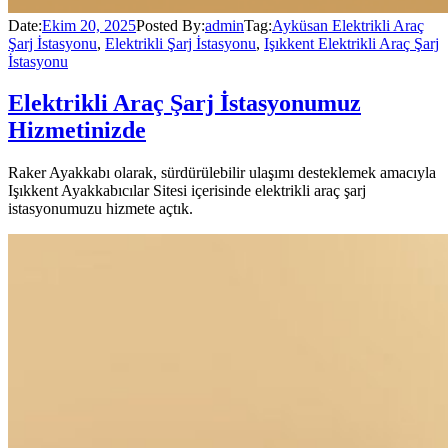
Date:
Ekim 20, 2025
Posted By:
admin
Tag:
Ayküsan Elektrikli Araç
Şarj İstasyonu
,
Elektrikli Şarj İstasyonu
,
Işıkkent Elektrikli Araç Şarj
İstasyonu
Elektrikli Araç Şarj İstasyonumuz
Hizmetinizde
Raker Ayakkabı olarak, sürdürülebilir ulaşımı desteklemek amacıyla
Işıkkent Ayakkabıcılar Sitesi içerisinde elektrikli araç şarj
istasyonumuzu hizmete açtık.