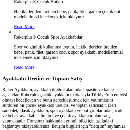
Rakerplus® Çocuk Botları
Hakiki deriden üretilen bebe, patik, filet, garson çocuk bot
modellerimizi incelemek için tıklayınız.
Read More
Rakerplus® Çocuk Spor Ayakkabılar
Spor ve günlük kullanıma uygun, hakiki deriden üretilen
bebe, patik, filet, garson çocuk spor ayakkabı modellerimizi
incelemek için tıklayınız.
Read More
Ayakkabı Üretim ve Toptan Satış
Raker Ayakkabı, ayakkabı üretimi alanında kapasite ve kalite
açısından Rakerplus çocuk ayakkabı markasıyla Türkiye’nin en iyisi
olmayı hedefleyen ve bunu gerçekleştirmek için yatırımlarını
sürdüren bir çocuk ayakkabı üreticisi ve toptan satıcısıdır. Deri
sandalet, klasik ayakkabı, spor ayakkabı ve bot gruplarında çocuk
ve bebek ayakkabısı üretimi ve çocuk ayakkabı toptan satışı
yapmaktadır. Firmamız hakkında ayrıntılı bilgi için aşağıdaki
bağlantıyı tıklayabilirsiniz. İletişim bilgileri için "iletişim" sayfamızı