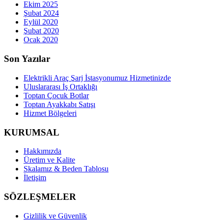
Ekim 2025
Şubat 2024
Eylül 2020
Şubat 2020
Ocak 2020
Son Yazılar
Elektrikli Araç Şarj İstasyonumuz Hizmetinizde
Uluslararası İş Ortaklığı
Toptan Çocuk Botlar
Toptan Ayakkabı Satışı
Hizmet Bölgeleri
KURUMSAL
Hakkımızda
Üretim ve Kalite
Skalamız & Beden Tablosu
İletişim
SÖZLEŞMELER
Gizlilik ve Güvenlik