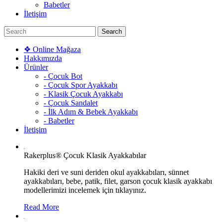
Babetler
İletişim
❖ Online Mağaza
Hakkımızda
Ürünler
- Çocuk Bot
- Çocuk Spor Ayakkabı
- Klasik Çocuk Ayakkabı
- Çocuk Sandalet
- İlk Adım & Bebek Ayakkabı
- Babetler
İletişim
Rakerplus® Çocuk Klasik Ayakkabılar
Hakiki deri ve suni deriden okul ayakkabıları, sünnet
ayakkabıları, bebe, patik, filet, garson çocuk klasik ayakkabı
modellerimizi incelemek için tıklayınız.
Read More