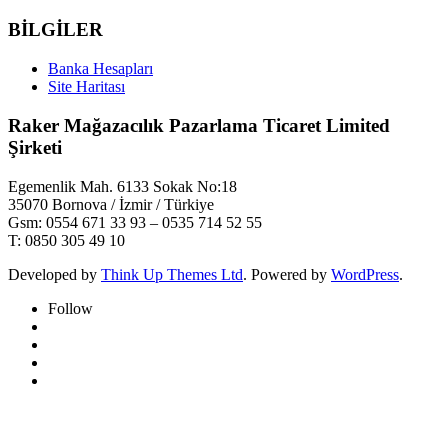
BİLGİLER
Banka Hesapları
Site Haritası
Raker Mağazacılık Pazarlama Ticaret Limited
Şirketi
Egemenlik Mah. 6133 Sokak No:18
35070 Bornova / İzmir / Türkiye
Gsm: 0554 671 33 93 – 0535 714 52 55
T: 0850 305 49 10
Developed by
Think Up Themes Ltd
. Powered by
WordPress
.
Follow