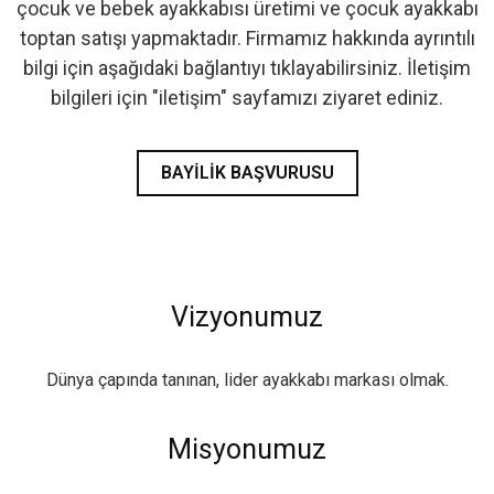
çocuk ve bebek ayakkabısı üretimi ve çocuk ayakkabı
- İlk Adım & Bebek Ayakkabı
toptan satışı yapmaktadır. Firmamız hakkında ayrıntılı
bilgi için aşağıdaki bağlantıyı tıklayabilirsiniz. İletişim
- Babetler
bilgileri için "iletişim" sayfamızı ziyaret ediniz.
BAYILIK BAŞVURUSU
Vizyonumuz
Dünya çapında tanınan, lider ayakkabı markası olmak.
Misyonumuz