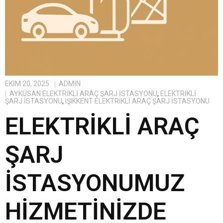
EKIM 20, 2025
ADMIN
AYKÜSAN ELEKTRIKLI ARAÇ ŞARJ İSTASYONU
,
ELEKTRIKLI
ŞARJ İSTASYONU
,
IŞIKKENT ELEKTRIKLI ARAÇ ŞARJ İSTASYONU
ELEKTRIKLI ARAÇ
ŞARJ
İSTASYONUMUZ
HIZMETINIZDE