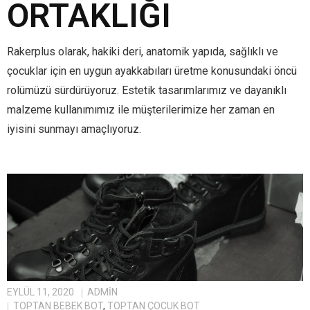
ORTAKLIĞI
Rakerplus olarak, hakiki deri, anatomik yapıda, sağlıklı ve
çocuklar için en uygun ayakkabıları üretme konusundaki öncü
rolümüzü sürdürüyoruz. Estetik tasarımlarımız ve dayanıklı
malzeme kullanımımız ile müşterilerimize her zaman en
iyisini sunmayı amaçlıyoruz.
EYLÜL 11, 2020
ADMIN
TOPTAN BEBEK BOT
,
TOPTAN ÇOCUK BOT