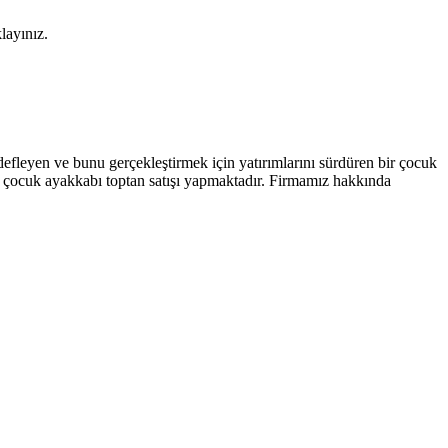
layınız.
efleyen ve bunu gerçekleştirmek için yatırımlarını sürdüren bir çocuk
 ve çocuk ayakkabı toptan satışı yapmaktadır. Firmamız hakkında