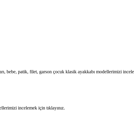
rı, bebe, patik, filet, garson çocuk klasik ayakkabı modellerimizi incele
llerimizi incelemek için tıklayınız.