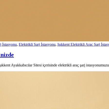
j İstasyonu
,
Elektrikli Şarj İstasyonu
,
Işıkkent Elektrikli Araç Şarj İsta
inizde
kkent Ayakkabıcılar Sitesi içerisinde elektrikli araç şarj istasyonumuzu