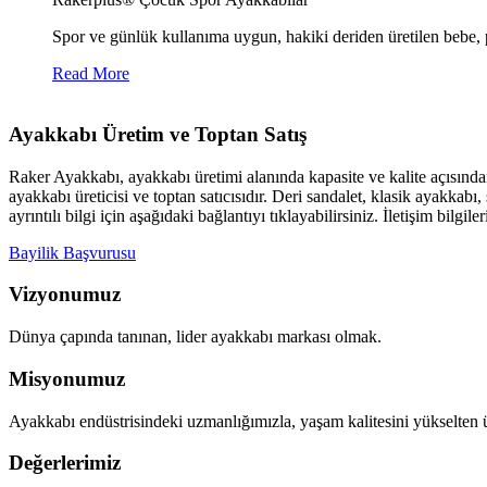
Spor ve günlük kullanıma uygun, hakiki deriden üretilen bebe, p
Read More
Ayakkabı Üretim ve Toptan Satış
Raker Ayakkabı, ayakkabı üretimi alanında kapasite ve kalite açısınd
ayakkabı üreticisi ve toptan satıcısıdır. Deri sandalet, klasik ayakk
ayrıntılı bilgi için aşağıdaki bağlantıyı tıklayabilirsiniz. İletişim bilgile
Bayilik Başvurusu
Vizyonumuz
Dünya çapında tanınan, lider ayakkabı markası olmak.
Misyonumuz
Ayakkabı endüstrisindeki uzmanlığımızla, yaşam kalitesini yükselten
Değerlerimiz