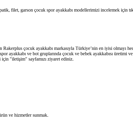
atik, filet, garson çocuk spor ayakkabı modellerimizi incelemek için tık
an Rakerplus çocuk ayakkabı markasıyla Türkiye’nin en iyisi olmayı hed
abı, spor ayakkabı ve bot gruplarında çocuk ve bebek ayakkabısı üretimi
ri için "iletişim" sayfamızı ziyaret ediniz.
 ürün ve hizmetler sunmak.