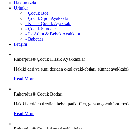
Hakkımızda
Ürünler
- Çocuk Bot
- Çocuk Spor Ayakkabı
- Klasik Çocuk Ayakkabı
- Çocuk Sandalet
- İlk Adım & Bebek Ayakkabı
- Babetler
İletişim
Rakerplus® Çocuk Klasik Ayakkabılar
Hakiki deri ve suni deriden okul ayakkabıları, sünnet ayakkabıla
Read More
Rakerplus® Çocuk Botları
Hakiki deriden üretilen bebe, patik, filet, garson çocuk bot mode
Read More
Rakerplus® Çocuk Spor Ayakkabılar