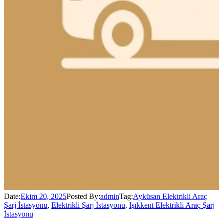
Date:
Ekim 20, 2025
Posted By:
admin
Tag:
Ayküsan Elektrikli Araç
Şarj İstasyonu
,
Elektrikli Şarj İstasyonu
,
Işıkkent Elektrikli Araç Şarj
İstasyonu