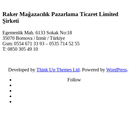
Raker Mağazacılık Pazarlama Ticaret Limited
Şirketi
Egemenlik Mah. 6133 Sokak No:18
35070 Bornova / İzmir / Türkiye
Gsm: 0554 671 33 93 – 0535 714 52 55
T: 0850 305 49 10
Developed by
Think Up Themes Ltd
. Powered by
WordPress
.
Follow