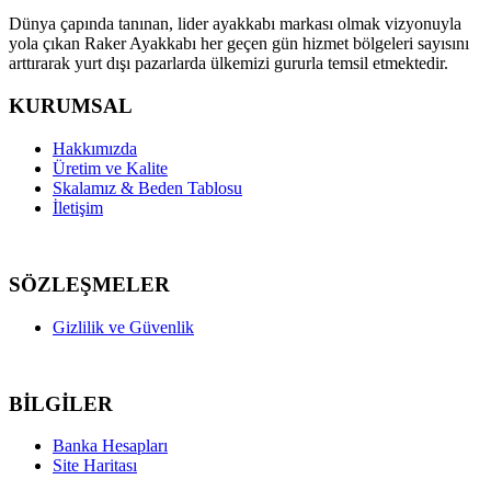
Dünya çapında tanınan, lider ayakkabı markası olmak vizyonuyla
yola çıkan Raker Ayakkabı her geçen gün hizmet bölgeleri sayısını
arttırarak yurt dışı pazarlarda ülkemizi gururla temsil etmektedir.
KURUMSAL
Hakkımızda
Üretim ve Kalite
Skalamız & Beden Tablosu
İletişim
SÖZLEŞMELER
Gizlilik ve Güvenlik
BİLGİLER
Banka Hesapları
Site Haritası