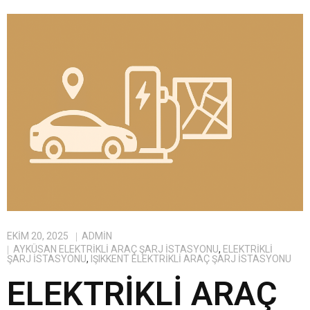
EKIM 20, 2025
ADMIN
AYKÜSAN ELEKTRIKLI ARAÇ ŞARJ İSTASYONU
,
ELEKTRIKLI
ŞARJ İSTASYONU
,
IŞIKKENT ELEKTRIKLI ARAÇ ŞARJ İSTASYONU
ELEKTRIKLI ARAÇ