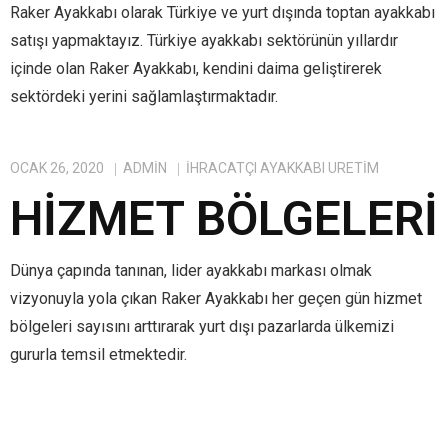
Raker Ayakkabı olarak Türkiye ve yurt dışında toptan ayakkabı
satışı yapmaktayız. Türkiye ayakkabı sektörünün yıllardır
içinde olan Raker Ayakkabı, kendini daima geliştirerek
sektördeki yerini sağlamlaştırmaktadır.
OCAK 26, 2020
ADMIN
IHRACATÇI AYAKKABI ÜRETIM
HIZMET BÖLGELERI
Dünya çapında tanınan, lider ayakkabı markası olmak
vizyonuyla yola çıkan Raker Ayakkabı her geçen gün hizmet
bölgeleri sayısını arttırarak yurt dışı pazarlarda ülkemizi
gururla temsil etmektedir.