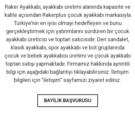
Raker Ayakkabı, ayakkabı üretimi alanında kapasite ve
- İlk Adım & Bebek Ayakkabı
kalite açısından Rakerplus çocuk ayakkabı markasıyla
Türkiye’nin en iyisi olmayı hedefleyen ve bunu
- Babetler
gerçekleştirmek için yatırımlarını sürdüren bir çocuk
ayakkabı üreticisi ve toptan satıcısıdır. Deri sandalet,
klasik ayakkabı, spor ayakkabı ve bot gruplarında
çocuk ve bebek ayakkabısı üretimi ve çocuk ayakkabı
toptan satışı yapmaktadır. Firmamız hakkında ayrıntılı
bilgi için aşağıdaki bağlantıyı tıklayabilirsiniz. İletişim
bilgileri için "iletişim" sayfamızı ziyaret ediniz.
BAYILIK BAŞVURUSU