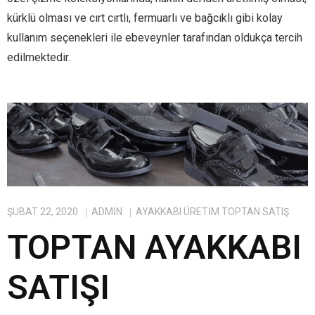
kürklü olması ve cırt cırtlı, fermuarlı ve bağcıklı gibi kolay
kullanım seçenekleri ile ebeveynler tarafından oldukça tercih
edilmektedir.
ŞUBAT 22, 2020
ADMIN
AYAKKABI ÜRETIM TOPTAN SATIŞ
TOPTAN AYAKKABI
SATIŞI