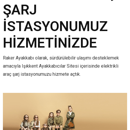
ŞARJ
İSTASYONUMUZ
HIZMETINIZDE
Raker Ayakkabı olarak, sürdürülebilir ulaşımı desteklemek
amacıyla Işıkkent Ayakkabıcılar Sitesi içerisinde elektrikli
araç şarj istasyonumuzu hizmete açtık.