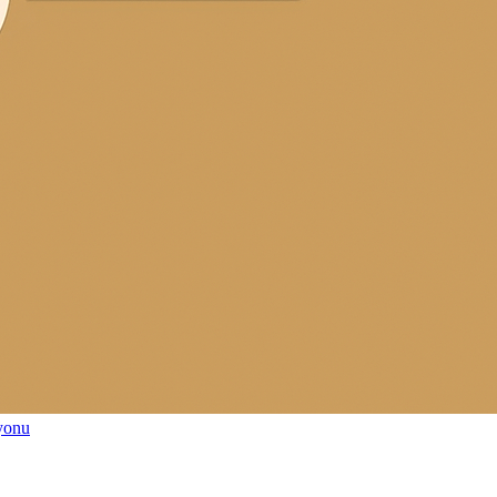
syonu