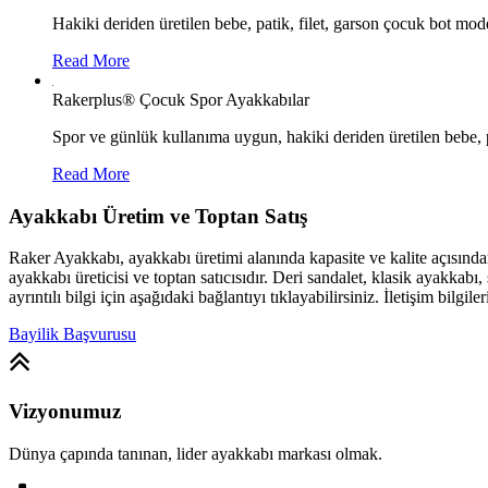
Hakiki deriden üretilen bebe, patik, filet, garson çocuk bot mode
Read More
Rakerplus® Çocuk Spor Ayakkabılar
Spor ve günlük kullanıma uygun, hakiki deriden üretilen bebe, p
Read More
Ayakkabı Üretim ve Toptan Satış
Raker Ayakkabı, ayakkabı üretimi alanında kapasite ve kalite açısınd
ayakkabı üreticisi ve toptan satıcısıdır. Deri sandalet, klasik ayakk
ayrıntılı bilgi için aşağıdaki bağlantıyı tıklayabilirsiniz. İletişim bilgile
Bayilik Başvurusu
Vizyonumuz
Dünya çapında tanınan, lider ayakkabı markası olmak.