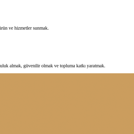
 ürün ve hizmetler sunmak.
uluk almak, güvenilir olmak ve topluma katkı yaratmak.