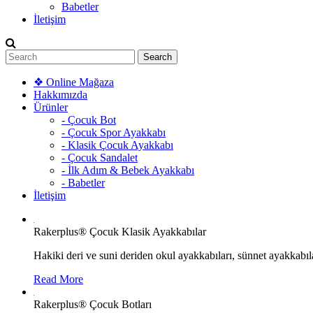
Babetler
İletişim
❖ Online Mağaza
Hakkımızda
Ürünler
- Çocuk Bot
- Çocuk Spor Ayakkabı
- Klasik Çocuk Ayakkabı
- Çocuk Sandalet
- İlk Adım & Bebek Ayakkabı
- Babetler
İletişim
Rakerplus® Çocuk Klasik Ayakkabılar
Hakiki deri ve suni deriden okul ayakkabıları, sünnet ayakkabıla
Read More
Rakerplus® Çocuk Botları