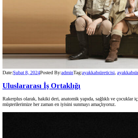
Date:
Şubat 8, 2024
Posted By:
admin
Tag:
ayakkabıüreticisi
,
ayakkabıü
Uluslararası İş Ortaklığı
Rakerplus olarak, hakiki deri, anatomik yapıda, sağlıklı ve çocuklar
müşterilerimize her zaman en iyisini sunmayı amaçlıyoruz.