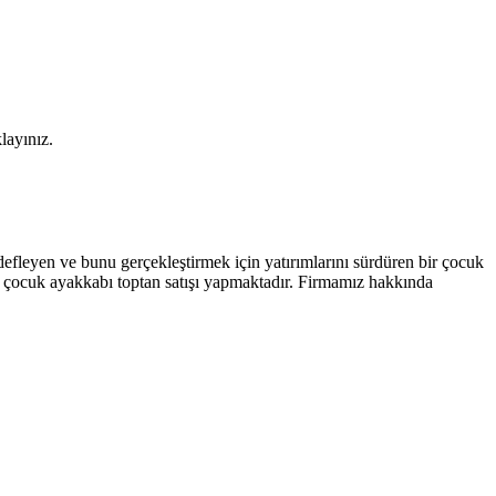
layınız.
efleyen ve bunu gerçekleştirmek için yatırımlarını sürdüren bir çocuk
 ve çocuk ayakkabı toptan satışı yapmaktadır. Firmamız hakkında