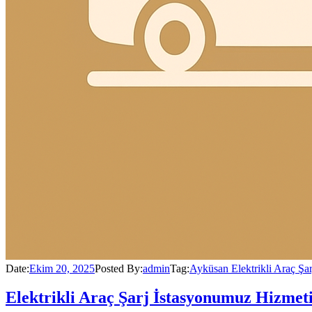
Date:
Ekim 20, 2025
Posted By:
admin
Tag:
Ayküsan Elektrikli Araç Şar
Elektrikli Araç Şarj İstasyonumuz Hizmet