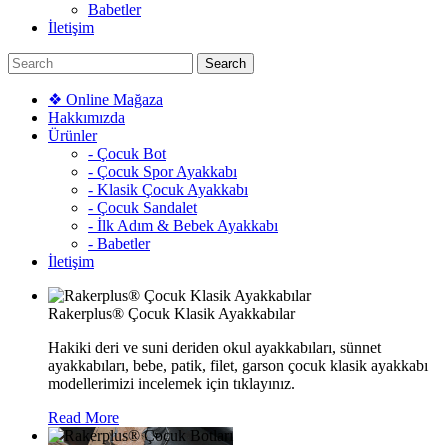
Babetler
İletişim
❖ Online Mağaza
Hakkımızda
Ürünler
- Çocuk Bot
- Çocuk Spor Ayakkabı
- Klasik Çocuk Ayakkabı
- Çocuk Sandalet
- İlk Adım & Bebek Ayakkabı
- Babetler
İletişim
Rakerplus® Çocuk Klasik Ayakkabılar
Hakiki deri ve suni deriden okul ayakkabıları, sünnet
ayakkabıları, bebe, patik, filet, garson çocuk klasik ayakkabı
modellerimizi incelemek için tıklayınız.
Read More