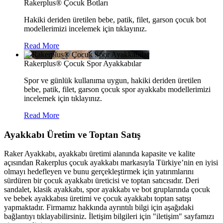
Rakerplus® Çocuk Botları
Hakiki deriden üretilen bebe, patik, filet, garson çocuk bot
modellerimizi incelemek için tıklayınız.
Read More
Rakerplus® Çocuk Spor Ayakkabılar
Spor ve günlük kullanıma uygun, hakiki deriden üretilen
bebe, patik, filet, garson çocuk spor ayakkabı modellerimizi
incelemek için tıklayınız.
Read More
Ayakkabı Üretim ve Toptan Satış
Raker Ayakkabı, ayakkabı üretimi alanında kapasite ve kalite
açısından Rakerplus çocuk ayakkabı markasıyla Türkiye’nin en iyisi
olmayı hedefleyen ve bunu gerçekleştirmek için yatırımlarını
sürdüren bir çocuk ayakkabı üreticisi ve toptan satıcısıdır. Deri
sandalet, klasik ayakkabı, spor ayakkabı ve bot gruplarında çocuk
ve bebek ayakkabısı üretimi ve çocuk ayakkabı toptan satışı
yapmaktadır. Firmamız hakkında ayrıntılı bilgi için aşağıdaki
bağlantıyı tıklayabilirsiniz. İletişim bilgileri için "iletişim" sayfamızı