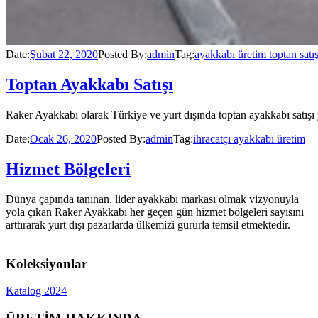
Date:
Şubat 22, 2020
Posted By:
admin
Tag:
ayakkabı üretim toptan satı
Toptan Ayakkabı Satışı
Raker Ayakkabı olarak Türkiye ve yurt dışında toptan ayakkabı satışı 
Date:
Ocak 26, 2020
Posted By:
admin
Tag:
ihracatçı ayakkabı üretim
Hizmet Bölgeleri
Dünya çapında tanınan, lider ayakkabı markası olmak vizyonuyla
yola çıkan Raker Ayakkabı her geçen gün hizmet bölgeleri sayısını
arttırarak yurt dışı pazarlarda ülkemizi gururla temsil etmektedir.
Koleksiyonlar
Katalog 2024