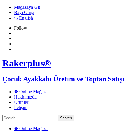
Mağazaya Git
Bayi Girişi
⇆ English
Follow
Rakerplus®
Çocuk Ayakkabı Üretim ve Toptan Satışı
❖ Online Mağaza
Hakkımızda
Ürünler
İletişim
❖ Online Mağaza