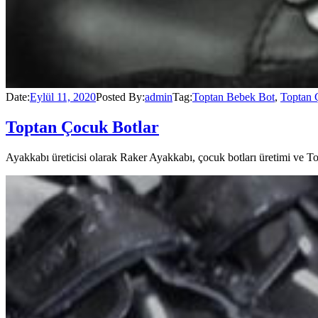
Date:
Eylül 11, 2020
Posted By:
admin
Tag:
Toptan Bebek Bot
,
Toptan 
Toptan Çocuk Botlar
Ayakkabı üreticisi olarak Raker Ayakkabı, çocuk botları üretimi ve To