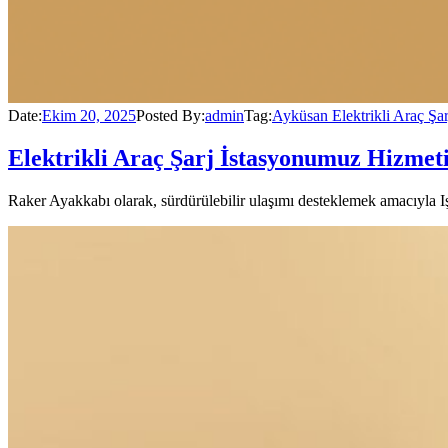
Date:
Ekim 20, 2025
Posted By:
admin
Tag:
Ayküsan Elektrikli Araç Şar
Elektrikli Araç Şarj İstasyonumuz Hizmet
Raker Ayakkabı olarak, sürdürülebilir ulaşımı desteklemek amacıyla Işı