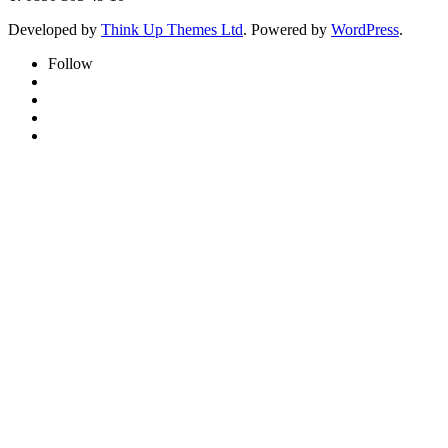
Developed by
Think Up Themes Ltd
. Powered by
WordPress
.
Follow