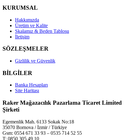
KURUMSAL
Hakkımızda
Üretim ve Kalite
Skalamız & Beden Tablosu
İletişim
SÖZLEŞMELER
Gizlilik ve Güvenlik
BİLGİLER
Banka Hesapları
Site Haritası
Raker Mağazacılık Pazarlama Ticaret Limited
Şirketi
Egemenlik Mah. 6133 Sokak No:18
35070 Bornova / İzmir / Türkiye
Gsm: 0554 671 33 93 – 0535 714 52 55
T: 0850 305 49 10