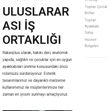
ULUSLARAR
Toptan Çocuk
Botlar
Toptan
ASI İŞ
Ayakkabı
Satışı
ORTAKLIĞI
Hizmet
Bölgeleri
Rakerplus olarak, hakiki deri, anatomik
yapıda, sağlıklı ve çocuklar için en uygun
ayakkabıları üretme konusundaki öncü
rolümüzü sürdürüyoruz. Estetik
tasarımlarımız ve dayanıklı malzeme
kullanımımız ile müşterilerimize her
zaman en iyisini sunmayı amaçlıyoruz.