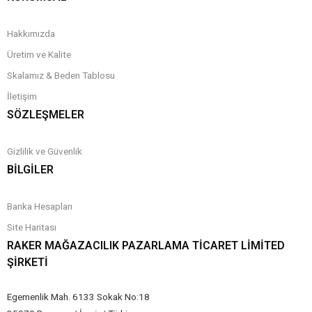
Hakkımızda
Üretim ve Kalite
Skalamız & Beden Tablosu
İletişim
SÖZLEŞMELER
Gizlilik ve Güvenlik
BİLGİLER
Banka Hesapları
Site Haritası
RAKER MAĞAZACILIK PAZARLAMA TICARET LIMITED
ŞIRKETI
Egemenlik Mah. 6133 Sokak No:18