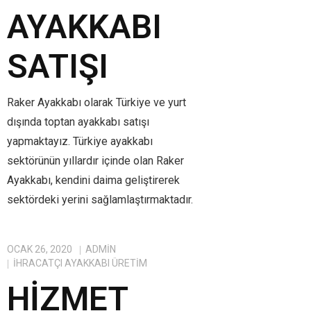
AYAKKABI
SATIŞI
Raker Ayakkabı olarak Türkiye ve yurt
dışında toptan ayakkabı satışı
yapmaktayız. Türkiye ayakkabı
sektörünün yıllardır içinde olan Raker
Ayakkabı, kendini daima geliştirerek
sektördeki yerini sağlamlaştırmaktadır.
OCAK 26, 2020
ADMIN
IHRACATÇI AYAKKABI ÜRETIM
HIZMET