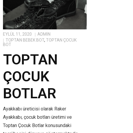
EYLÜL 11, 2020
ADMIN
TOPTAN BEBEK BOT
,
TOPTAN ÇOCUK
BOT
TOPTAN
ÇOCUK
BOTLAR
Ayakkabı üreticisi olarak Raker
Ayakkabı, çocuk botları üretimi ve
Toptan Çocuk Botlar konusundaki