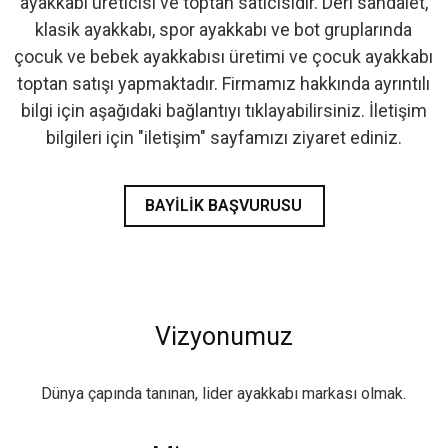
ayakkabı üreticisi ve toptan satıcısıdır. Deri sandalet,
klasik ayakkabı, spor ayakkabı ve bot gruplarında
çocuk ve bebek ayakkabısı üretimi ve çocuk ayakkabı
toptan satışı yapmaktadır. Firmamız hakkında ayrıntılı
bilgi için aşağıdaki bağlantıyı tıklayabilirsiniz. İletişim
bilgileri için "iletişim" sayfamızı ziyaret ediniz.
BAYILIK BAŞVURUSU
Vizyonumuz
Dünya çapında tanınan, lider ayakkabı markası olmak.