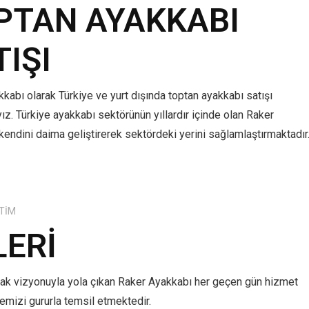
PTAN AYAKKABI
TIŞI
kabı olarak Türkiye ve yurt dışında toptan ayakkabı satışı
z. Türkiye ayakkabı sektörünün yıllardır içinde olan Raker
kendini daima geliştirerek sektördeki yerini sağlamlaştırmaktadır
TIM
LERI
mak vizyonuyla yola çıkan Raker Ayakkabı her geçen gün hizmet
lkemizi gururla temsil etmektedir.