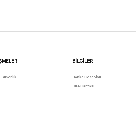
ŞMELER
BİLGİLER
ve Güvenlik
Banka Hesapları
Site Haritası