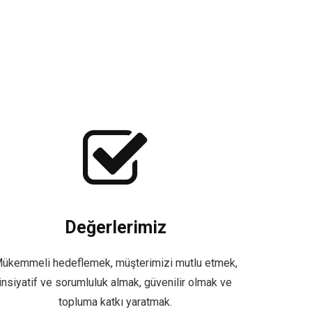
Değerlerimiz
ükemmeli hedeflemek, müşterimizi mutlu etmek,
insiyatif ve sorumluluk almak, güvenilir olmak ve
topluma katkı yaratmak.