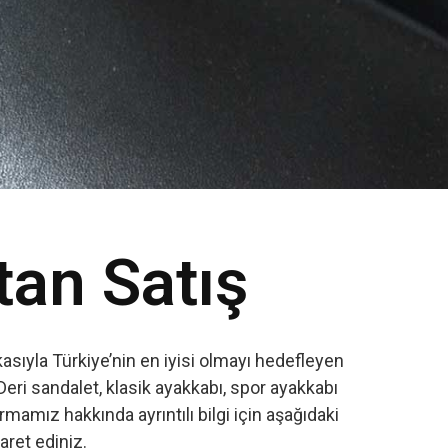
tan Satış
sıyla Türkiye’nin en iyisi olmayı hedefleyen
Deri sandalet, klasik ayakkabı, spor ayakkabı
amız hakkında ayrıntılı bilgi için aşağıdaki
yaret ediniz.