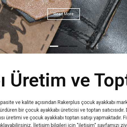
Read More
 Üretim ve Top
apasite ve kalite açısından Rakerplus çocuk ayakkabı marka
ürdüren bir çocuk ayakkabı üreticisi ve toptan satıcısıdır. 
ı üretimi ve çocuk ayakkabı toptan satışı yapmaktadır. Firm
ıklayabilirsiniz. İletişim bilgileri için "iletişim" sayfamızı zi