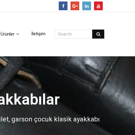
Follow
İletişim
Ürünler
akkabılar
filet, garson çocuk klasik ayakkabı