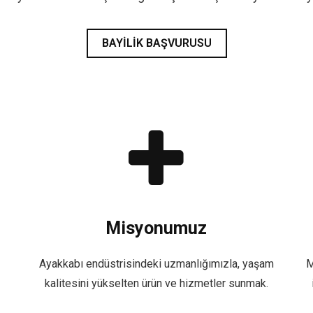
BAYILIK BAŞVURUSU
Misyonumuz
Ayakkabı endüstrisindeki uzmanlığımızla, yaşam
M
kalitesini yükselten ürün ve hizmetler sunmak.