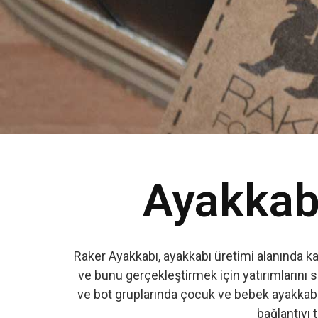
Ayakkabı
Raker Ayakkabı, ayakkabı üretimi alanında k
ve bunu gerçekleştirmek için yatırımlarını s
ve bot gruplarında çocuk ve bebek ayakkabıs
bağlantıyı t