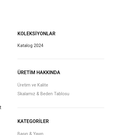
KOLEKSIYONLAR
Katalog 2024
J
ÜRETİM HAKKINDA
Üretim ve Kalite
Skalamız & Beden Tablosu
t
KATEGORILER
Basın & Yayın