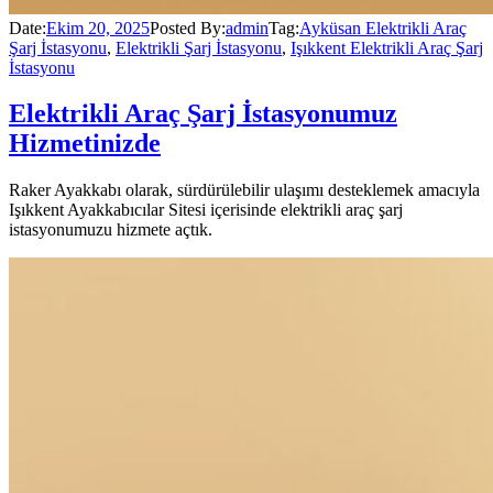
Date:
Ekim 20, 2025
Posted By:
admin
Tag:
Ayküsan Elektrikli Araç
Şarj İstasyonu
,
Elektrikli Şarj İstasyonu
,
Işıkkent Elektrikli Araç Şarj
İstasyonu
Elektrikli Araç Şarj İstasyonumuz
Hizmetinizde
Raker Ayakkabı olarak, sürdürülebilir ulaşımı desteklemek amacıyla
Işıkkent Ayakkabıcılar Sitesi içerisinde elektrikli araç şarj
istasyonumuzu hizmete açtık.