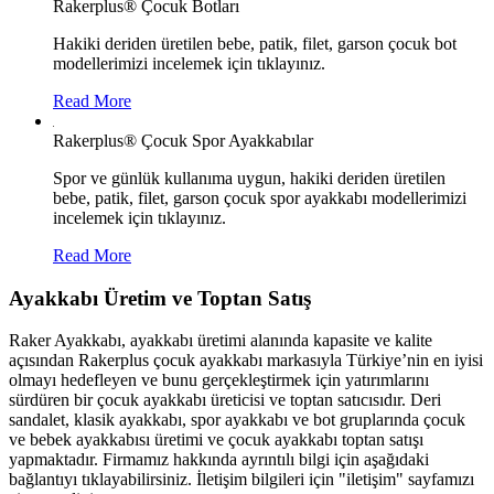
Rakerplus® Çocuk Botları
Hakiki deriden üretilen bebe, patik, filet, garson çocuk bot
modellerimizi incelemek için tıklayınız.
Read More
Rakerplus® Çocuk Spor Ayakkabılar
Spor ve günlük kullanıma uygun, hakiki deriden üretilen
bebe, patik, filet, garson çocuk spor ayakkabı modellerimizi
incelemek için tıklayınız.
Read More
Ayakkabı Üretim ve Toptan Satış
Raker Ayakkabı, ayakkabı üretimi alanında kapasite ve kalite
açısından Rakerplus çocuk ayakkabı markasıyla Türkiye’nin en iyisi
olmayı hedefleyen ve bunu gerçekleştirmek için yatırımlarını
sürdüren bir çocuk ayakkabı üreticisi ve toptan satıcısıdır. Deri
sandalet, klasik ayakkabı, spor ayakkabı ve bot gruplarında çocuk
ve bebek ayakkabısı üretimi ve çocuk ayakkabı toptan satışı
yapmaktadır. Firmamız hakkında ayrıntılı bilgi için aşağıdaki
bağlantıyı tıklayabilirsiniz. İletişim bilgileri için "iletişim" sayfamızı