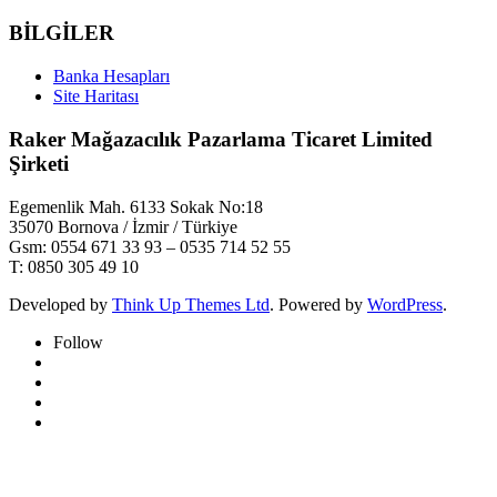
BİLGİLER
Banka Hesapları
Site Haritası
Raker Mağazacılık Pazarlama Ticaret Limited
Şirketi
Egemenlik Mah. 6133 Sokak No:18
35070 Bornova / İzmir / Türkiye
Gsm: 0554 671 33 93 – 0535 714 52 55
T: 0850 305 49 10
Developed by
Think Up Themes Ltd
. Powered by
WordPress
.
Follow