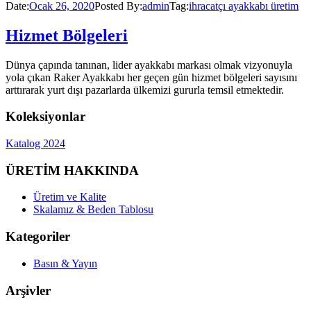
Date:
Ocak 26, 2020
Posted By:
admin
Tag:
ihracatçı ayakkabı üretim
Hizmet Bölgeleri
Dünya çapında tanınan, lider ayakkabı markası olmak vizyonuyla
yola çıkan Raker Ayakkabı her geçen gün hizmet bölgeleri sayısını
arttırarak yurt dışı pazarlarda ülkemizi gururla temsil etmektedir.
Koleksiyonlar
Katalog 2024
ÜRETİM HAKKINDA
Üretim ve Kalite
Skalamız & Beden Tablosu
Kategoriler
Basın & Yayın
Arşivler