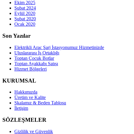
Ekim 2025
Şubat 2024
Eylül 2020
Şubat 2020
Ocak 2020
Son Yazılar
Elektrikli Araç Şarj İstasyonumuz Hizmetinizde
Uluslararası İş Ortaklığı
Toptan Çocuk Botlar
Toptan Ayakkabı Satışı
Hizmet Bölgeleri
KURUMSAL
Hakkımızda
Üretim ve Kalite
Skalamız & Beden Tablosu
İletişim
SÖZLEŞMELER
Gizlilik ve Güvenlik