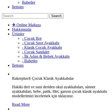
Babetler
İletişim
❖ Online Mağaza
Hakkımızda
Ürünler
- Çocuk Bot
- Çocuk Spor Ayakkabı
- Klasik Çocuk Ayakkabı
- Çocuk Sandalet
- İlk Adım & Bebek Ayakkabı
- Babetler
İletişim
Rakerplus® Çocuk Klasik Ayakkabılar
Hakiki deri ve suni deriden okul ayakkabıları, sünnet
ayakkabıları, bebe, patik, filet, garson çocuk klasik ayakkabı
modellerimizi incelemek için tıklayınız.
Read More