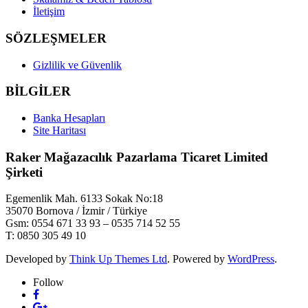
İletişim
SÖZLEŞMELER
Gizlilik ve Güvenlik
BİLGİLER
Banka Hesapları
Site Haritası
Raker Mağazacılık Pazarlama Ticaret Limited
Şirketi
Egemenlik Mah. 6133 Sokak No:18
35070 Bornova / İzmir / Türkiye
Gsm: 0554 671 33 93 – 0535 714 52 55
T: 0850 305 49 10
Developed by
Think Up Themes Ltd
. Powered by
WordPress
.
Follow