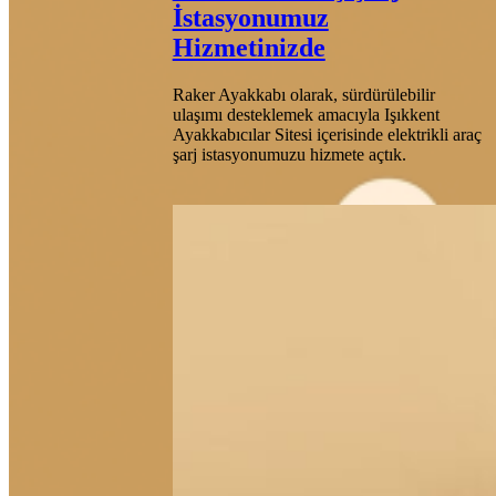
İstasyonumuz
Hizmetinizde
Raker Ayakkabı olarak, sürdürülebilir
ulaşımı desteklemek amacıyla Işıkkent
Ayakkabıcılar Sitesi içerisinde elektrikli araç
şarj istasyonumuzu hizmete açtık.
Date:
Ocak 26,
2020
Posted