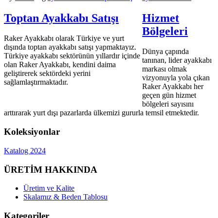
Toptan Ayakkabı Satışı
Hizmet
Bölgeleri
Raker Ayakkabı olarak Türkiye ve yurt
dışında toptan ayakkabı satışı yapmaktayız.
Dünya çapında
Türkiye ayakkabı sektörünün yıllardır içinde
tanınan, lider ayakkabı
olan Raker Ayakkabı, kendini daima
markası olmak
geliştirerek sektördeki yerini
vizyonuyla yola çıkan
sağlamlaştırmaktadır.
Raker Ayakkabı her
geçen gün hizmet
bölgeleri sayısını
arttırarak yurt dışı pazarlarda ülkemizi gururla temsil etmektedir.
Koleksiyonlar
Katalog 2024
ÜRETİM HAKKINDA
Üretim ve Kalite
Skalamız & Beden Tablosu
Kategoriler