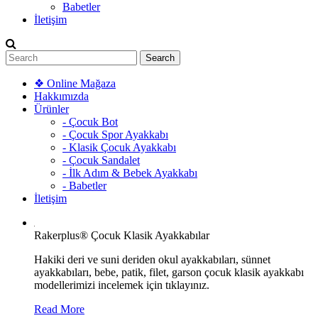
Babetler
İletişim
❖ Online Mağaza
Hakkımızda
Ürünler
- Çocuk Bot
- Çocuk Spor Ayakkabı
- Klasik Çocuk Ayakkabı
- Çocuk Sandalet
- İlk Adım & Bebek Ayakkabı
- Babetler
İletişim
Rakerplus® Çocuk Klasik Ayakkabılar
Hakiki deri ve suni deriden okul ayakkabıları, sünnet
ayakkabıları, bebe, patik, filet, garson çocuk klasik ayakkabı
modellerimizi incelemek için tıklayınız.
Read More