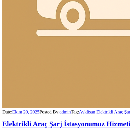
Date:
Ekim 20, 2025
Posted By:
admin
Tag:
Ayküsan Elektrikli Araç Şar
Elektrikli Araç Şarj İstasyonumuz Hizmet