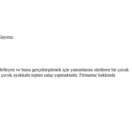
layınız.
efleyen ve bunu gerçekleştirmek için yatırımlarını sürdüren bir çocuk
 ve çocuk ayakkabı toptan satışı yapmaktadır. Firmamız hakkında