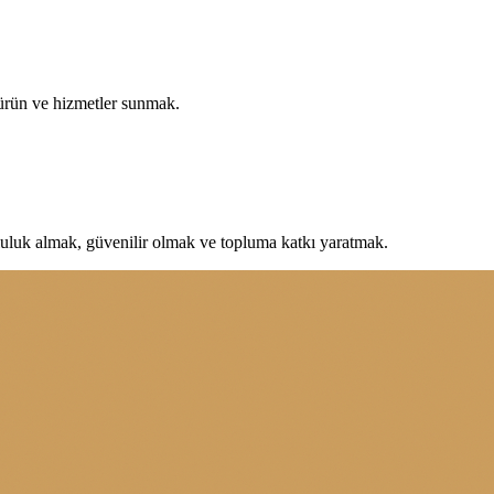
 ürün ve hizmetler sunmak.
uluk almak, güvenilir olmak ve topluma katkı yaratmak.