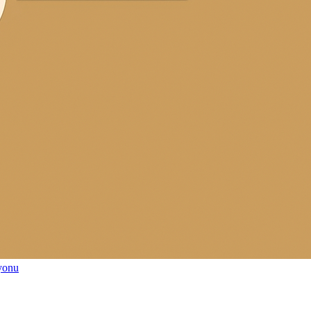
syonu