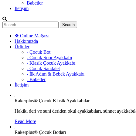
Babetler
İletişim
❖ Online Mağaza
Hakkımızda
Ürünler
- Çocuk Bot
- Çocuk Spor Ayakkabı
- Klasik Çocuk Ayakkabı
- Çocuk Sandalet
- İlk Adım & Bebek Ayakkabı
- Babetler
İletişim
Rakerplus® Çocuk Klasik Ayakkabılar
Hakiki deri ve suni deriden okul ayakkabıları, sünnet ayakkabıla
Read More
Rakerplus® Çocuk Botları