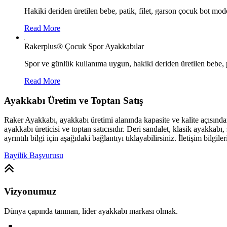
Hakiki deriden üretilen bebe, patik, filet, garson çocuk bot mode
Read More
Rakerplus® Çocuk Spor Ayakkabılar
Spor ve günlük kullanıma uygun, hakiki deriden üretilen bebe, p
Read More
Ayakkabı Üretim ve Toptan Satış
Raker Ayakkabı, ayakkabı üretimi alanında kapasite ve kalite açısınd
ayakkabı üreticisi ve toptan satıcısıdır. Deri sandalet, klasik ayakk
ayrıntılı bilgi için aşağıdaki bağlantıyı tıklayabilirsiniz. İletişim bilgile
Bayilik Başvurusu
Vizyonumuz
Dünya çapında tanınan, lider ayakkabı markası olmak.