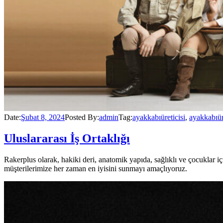
Date:
Şubat 8, 2024
Posted By:
admin
Tag:
ayakkabıüreticisi
,
ayakkabıü
Uluslararası İş Ortaklığı
Rakerplus olarak, hakiki deri, anatomik yapıda, sağlıklı ve çocuklar
müşterilerimize her zaman en iyisini sunmayı amaçlıyoruz.