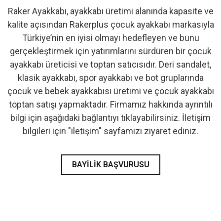
Raker Ayakkabı, ayakkabı üretimi alanında kapasite ve
- İlk Adım & Bebek Ayakkabı
kalite açısından Rakerplus çocuk ayakkabı markasıyla
Türkiye’nin en iyisi olmayı hedefleyen ve bunu
- Babetler
gerçekleştirmek için yatırımlarını sürdüren bir çocuk
ayakkabı üreticisi ve toptan satıcısıdır. Deri sandalet,
klasik ayakkabı, spor ayakkabı ve bot gruplarında
çocuk ve bebek ayakkabısı üretimi ve çocuk ayakkabı
toptan satışı yapmaktadır. Firmamız hakkında ayrıntılı
bilgi için aşağıdaki bağlantıyı tıklayabilirsiniz. İletişim
bilgileri için "iletişim" sayfamızı ziyaret ediniz.
BAYILIK BAŞVURUSU