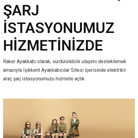
ŞARJ
İSTASYONUMUZ
HIZMETINIZDE
Raker Ayakkabı olarak, sürdürülebilir ulaşımı desteklemek
amacıyla Işıkkent Ayakkabıcılar Sitesi içerisinde elektrikli
araç şarj istasyonumuzu hizmete açtık.