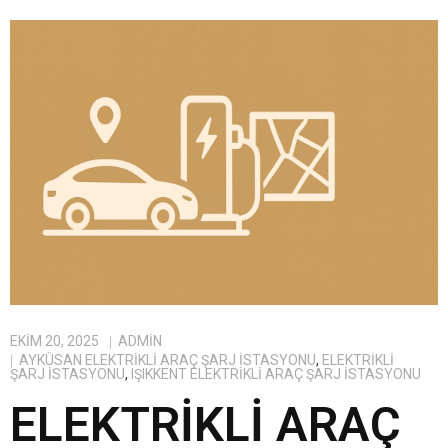
EKIM 20, 2025
ADMIN
AYKÜSAN ELEKTRIKLI ARAÇ ŞARJ İSTASYONU
,
ELEKTRIKLI
ŞARJ İSTASYONU
,
IŞIKKENT ELEKTRIKLI ARAÇ ŞARJ İSTASYONU
ELEKTRIKLI ARAÇ