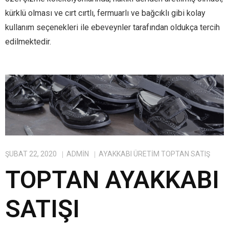
kürklü olması ve cırt cırtlı, fermuarlı ve bağcıklı gibi kolay
kullanım seçenekleri ile ebeveynler tarafından oldukça tercih
edilmektedir.
ŞUBAT 22, 2020
ADMIN
AYAKKABI ÜRETIM TOPTAN SATIŞ
TOPTAN AYAKKABI
SATIŞI