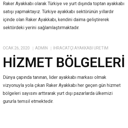
Raker Ayakkabı olarak Türkiye ve yurt dışında toptan ayakkabı
satışı yapmaktayız. Türkiye ayakkabı sektörünün yıllardır
içinde olan Raker Ayakkabı, kendini daima geliştirerek
sektördeki yerini sağlamlaştırmaktadır.
OCAK 26, 2020
ADMIN
IHRACATÇI AYAKKABI ÜRETIM
HIZMET BÖLGELERI
Dünya çapında tanınan, lider ayakkabı markası olmak
vizyonuyla yola çıkan Raker Ayakkabı her geçen gün hizmet
bölgeleri sayısını arttırarak yurt dışı pazarlarda ülkemizi
gururla temsil etmektedir.