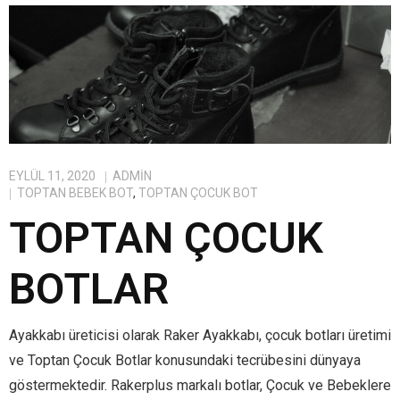
EYLÜL 11, 2020
ADMIN
TOPTAN BEBEK BOT
,
TOPTAN ÇOCUK BOT
TOPTAN ÇOCUK
BOTLAR
Ayakkabı üreticisi olarak Raker Ayakkabı, çocuk botları üretimi
ve Toptan Çocuk Botlar konusundaki tecrübesini dünyaya
göstermektedir. Rakerplus markalı botlar, Çocuk ve Bebeklere