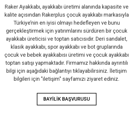
Raker Ayakkabı, ayakkabı üretimi alanında kapasite ve
- İlk Adım & Bebek Ayakkabı
kalite açısından Rakerplus çocuk ayakkabı markasıyla
Türkiye’nin en iyisi olmayı hedefleyen ve bunu
- Babetler
gerçekleştirmek için yatırımlarını sürdüren bir çocuk
ayakkabı üreticisi ve toptan satıcısıdır. Deri sandalet,
klasik ayakkabı, spor ayakkabı ve bot gruplarında
çocuk ve bebek ayakkabısı üretimi ve çocuk ayakkabı
toptan satışı yapmaktadır. Firmamız hakkında ayrıntılı
bilgi için aşağıdaki bağlantıyı tıklayabilirsiniz. İletişim
bilgileri için "iletişim" sayfamızı ziyaret ediniz.
BAYILIK BAŞVURUSU