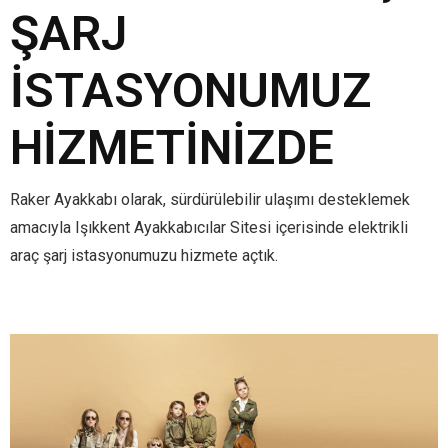
ŞARJ
İSTASYONUMUZ
HIZMETINIZDE
Raker Ayakkabı olarak, sürdürülebilir ulaşımı desteklemek
amacıyla Işıkkent Ayakkabıcılar Sitesi içerisinde elektrikli
araç şarj istasyonumuzu hizmete açtık.