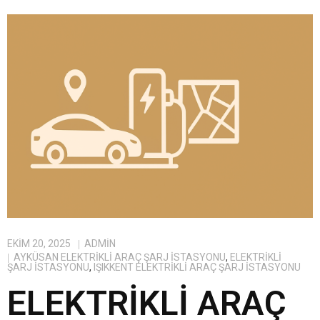
EKIM 20, 2025
ADMIN
AYKÜSAN ELEKTRIKLI ARAÇ ŞARJ İSTASYONU
,
ELEKTRIKLI
ŞARJ İSTASYONU
,
IŞIKKENT ELEKTRIKLI ARAÇ ŞARJ İSTASYONU
ELEKTRIKLI ARAÇ