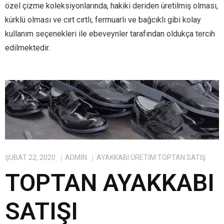
özel çizme koleksiyonlarında, hakiki deriden üretilmiş olması,
kürklü olması ve cırt cırtlı, fermuarlı ve bağcıklı gibi kolay
kullanım seçenekleri ile ebeveynler tarafından oldukça tercih
edilmektedir.
ŞUBAT 22, 2020
ADMIN
AYAKKABI ÜRETIM TOPTAN SATIŞ
TOPTAN AYAKKABI
SATIŞI