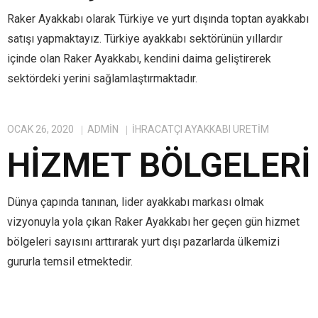
Raker Ayakkabı olarak Türkiye ve yurt dışında toptan ayakkabı
satışı yapmaktayız. Türkiye ayakkabı sektörünün yıllardır
içinde olan Raker Ayakkabı, kendini daima geliştirerek
sektördeki yerini sağlamlaştırmaktadır.
OCAK 26, 2020
ADMIN
IHRACATÇI AYAKKABI ÜRETIM
HIZMET BÖLGELERI
Dünya çapında tanınan, lider ayakkabı markası olmak
vizyonuyla yola çıkan Raker Ayakkabı her geçen gün hizmet
bölgeleri sayısını arttırarak yurt dışı pazarlarda ülkemizi
gururla temsil etmektedir.