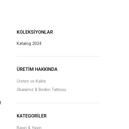
KOLEKSIYONLAR
Katalog 2024
J
ÜRETİM HAKKINDA
Üretim ve Kalite
Skalamız & Beden Tablosu
t
KATEGORILER
Basın & Yayın