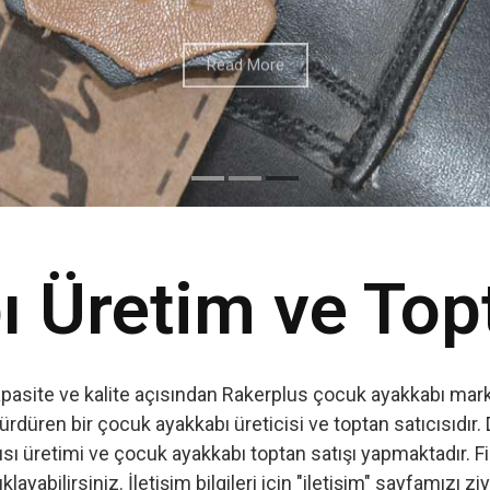
 Üretim ve Top
apasite ve kalite açısından Rakerplus çocuk ayakkabı marka
ürdüren bir çocuk ayakkabı üreticisi ve toptan satıcısıdır. 
ı üretimi ve çocuk ayakkabı toptan satışı yapmaktadır. Firm
ıklayabilirsiniz. İletişim bilgileri için "iletişim" sayfamızı zi