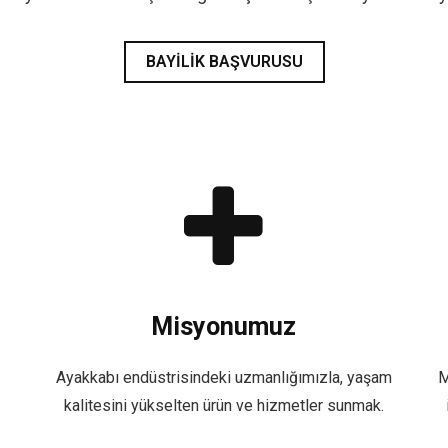
BAYILIK BAŞVURUSU
Misyonumuz
Ayakkabı endüstrisindeki uzmanlığımızla, yaşam
M
kalitesini yükselten ürün ve hizmetler sunmak.