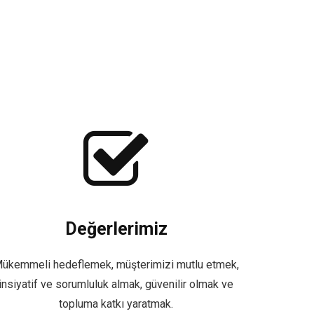
Değerlerimiz
ükemmeli hedeflemek, müşterimizi mutlu etmek,
insiyatif ve sorumluluk almak, güvenilir olmak ve
topluma katkı yaratmak.