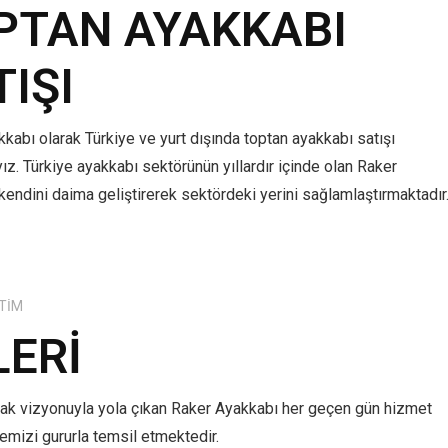
PTAN AYAKKABI
TIŞI
kabı olarak Türkiye ve yurt dışında toptan ayakkabı satışı
z. Türkiye ayakkabı sektörünün yıllardır içinde olan Raker
kendini daima geliştirerek sektördeki yerini sağlamlaştırmaktadır
TIM
LERI
mak vizyonuyla yola çıkan Raker Ayakkabı her geçen gün hizmet
lkemizi gururla temsil etmektedir.