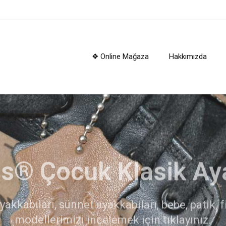
❖ Online Mağaza
Hakkımızda
kerplus® Çocuk Botl