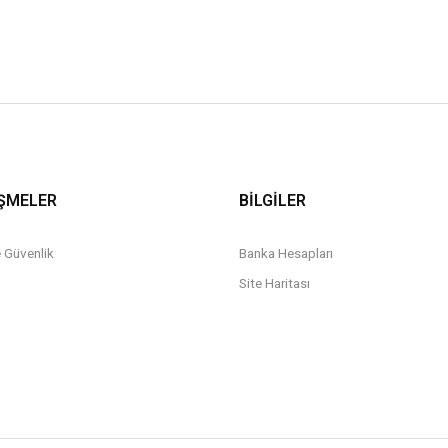
ŞMELER
BİLGİLER
ve Güvenlik
Banka Hesapları
Site Haritası