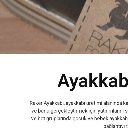
Ayakkabı
Raker Ayakkabı, ayakkabı üretimi alanında k
ve bunu gerçekleştirmek için yatırımlarını s
ve bot gruplarında çocuk ve bebek ayakkabıs
bağlantıyı t