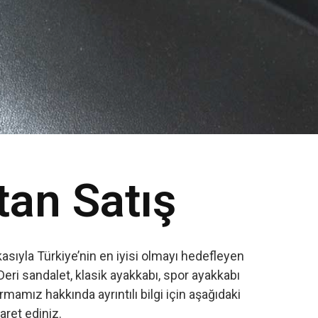
tan Satış
sıyla Türkiye’nin en iyisi olmayı hedefleyen
Deri sandalet, klasik ayakkabı, spor ayakkabı
amız hakkında ayrıntılı bilgi için aşağıdaki
yaret ediniz.