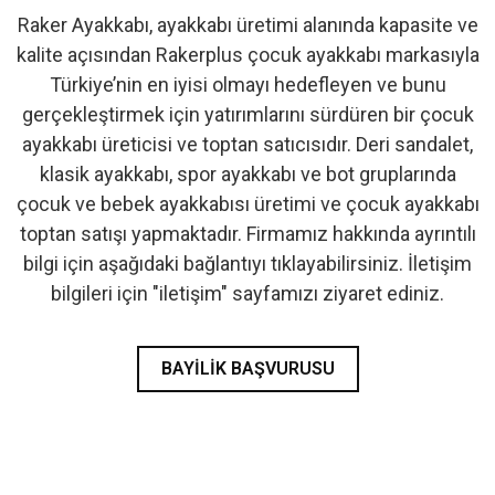
Raker Ayakkabı, ayakkabı üretimi alanında kapasite ve
- İlk Adım & Bebek Ayakkabı
kalite açısından Rakerplus çocuk ayakkabı markasıyla
Türkiye’nin en iyisi olmayı hedefleyen ve bunu
- Babetler
gerçekleştirmek için yatırımlarını sürdüren bir çocuk
ayakkabı üreticisi ve toptan satıcısıdır. Deri sandalet,
klasik ayakkabı, spor ayakkabı ve bot gruplarında
çocuk ve bebek ayakkabısı üretimi ve çocuk ayakkabı
toptan satışı yapmaktadır. Firmamız hakkında ayrıntılı
bilgi için aşağıdaki bağlantıyı tıklayabilirsiniz. İletişim
bilgileri için "iletişim" sayfamızı ziyaret ediniz.
BAYILIK BAŞVURUSU