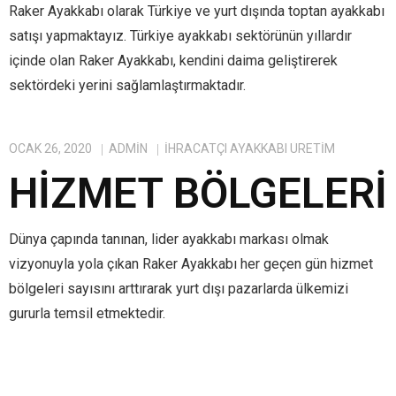
Raker Ayakkabı olarak Türkiye ve yurt dışında toptan ayakkabı
satışı yapmaktayız. Türkiye ayakkabı sektörünün yıllardır
içinde olan Raker Ayakkabı, kendini daima geliştirerek
sektördeki yerini sağlamlaştırmaktadır.
OCAK 26, 2020
ADMIN
IHRACATÇI AYAKKABI ÜRETIM
HIZMET BÖLGELERI
Dünya çapında tanınan, lider ayakkabı markası olmak
vizyonuyla yola çıkan Raker Ayakkabı her geçen gün hizmet
bölgeleri sayısını arttırarak yurt dışı pazarlarda ülkemizi
gururla temsil etmektedir.