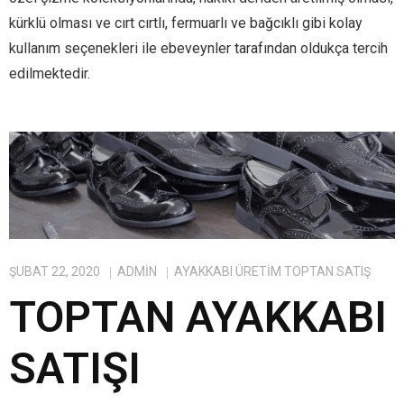
kürklü olması ve cırt cırtlı, fermuarlı ve bağcıklı gibi kolay
kullanım seçenekleri ile ebeveynler tarafından oldukça tercih
edilmektedir.
ŞUBAT 22, 2020
ADMIN
AYAKKABI ÜRETIM TOPTAN SATIŞ
TOPTAN AYAKKABI
SATIŞI