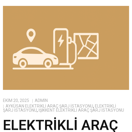
EKIM 20, 2025
ADMIN
AYKÜSAN ELEKTRIKLI ARAÇ ŞARJ İSTASYONU
,
ELEKTRIKLI
ŞARJ İSTASYONU
,
IŞIKKENT ELEKTRIKLI ARAÇ ŞARJ İSTASYONU
ELEKTRIKLI ARAÇ