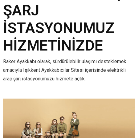
ŞARJ
İSTASYONUMUZ
HIZMETINIZDE
Raker Ayakkabı olarak, sürdürülebilir ulaşımı desteklemek
amacıyla Işıkkent Ayakkabıcılar Sitesi içerisinde elektrikli
araç şarj istasyonumuzu hizmete açtık.